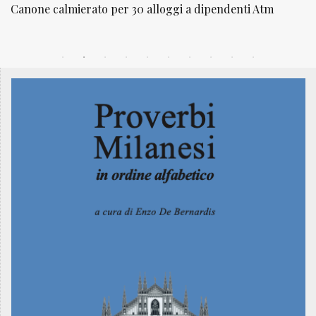
lloggi a dipendenti Atm
NATUROPATIA IN BREVE 20/01