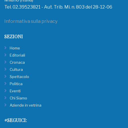
Tel. 02.39523821 - Aut. Trib. Mi. n. 803 del 28-12-06
Informativa sulla privacy
SEZIONI
Home
Editoriali
Cronaca
Cultura
Spettacolo
Politica
Eventi
Chi Siamo
Aziende in vetrina
#SEGUICI: