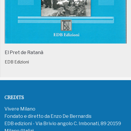
El Pret de Ratanà
EDB Edizioni
CREDITS
Vivere Milano
Fondato e diretto da Enzo De Bernardis
EDB edizioni - Via Brivio angolo C. Imbonati, 89 20159
Milano (Italia)