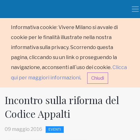
Informativa cookie: Vivere Milano si avvale di
cookie per le finalità illustrate nella nostra
informativa sulla privacy. Scorrendo questa
pagina, cliccando su un link o proseguendo la
navigazione, acconsenti all´uso dei cookie.
Clicca
qui per maggiori informazioni
.
Chiudi
Incontro sulla riforma del
Codice Appalti
HOME
09 maggio 2016
EVENTI
RUBRICHE