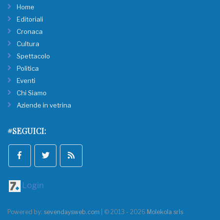
Home
Editoriali
Cronaca
Cultura
Spettacolo
Politica
Eventi
Chi Siamo
Aziende in vetrina
#SEGUICI:
Login
Powered by:
sevendaysweb.com
| © 2013 - 2026
Molekola srls