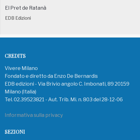
El Pret de Ratanà
EDB Edizioni
CREDITS
Vivere Milano
Fondato e diretto da Enzo De Bernardis
EDB edizioni - Via Brivio angolo C. Imbonati, 89 20159
Milano (Italia)
Tel. 02.39523821 - Aut. Trib. Mi. n. 803 del 28-12-06
Informativa sulla privacy
SEZIONI