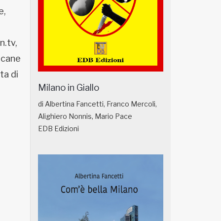
e,
n.tv,
o cane
ta di
Milano in Giallo
di Albertina Fancetti, Franco Mercoli,
Alighiero Nonnis, Mario Pace
EDB Edizioni