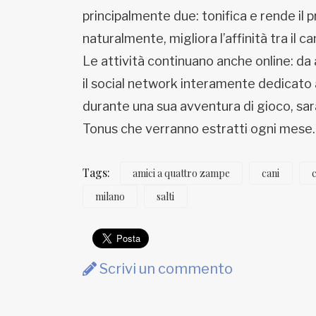
principalmente due: tonifica e rende il 
naturalmente, migliora l’affinità tra il ca
Le attività continuano anche online: da
il social network interamente dedicato a
durante una sua avventura di gioco, sarà 
Tonus che verranno estratti ogni mese
Tags:
amici a quattro zampe
cani
milano
salti
Scrivi un commento