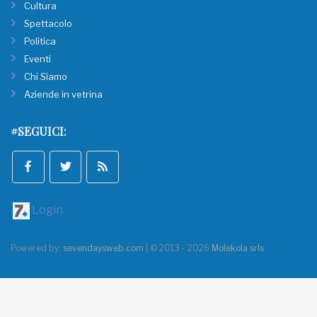
Cultura
Spettacolo
Politica
Eventi
Chi Siamo
Aziende in vetrina
#SEGUICI:
Login
Powered by:
sevendaysweb.com
| © 2013 - 2026
Molekola srls