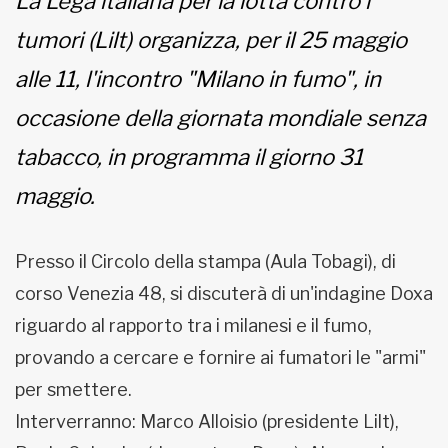
La Lega italiana per la lotta contro i
tumori (Lilt) organizza, per il 25 maggio
alle 11, l'incontro "Milano in fumo", in
occasione della giornata mondiale senza
tabacco, in programma il giorno 31
maggio.
Presso il Circolo della stampa (Aula Tobagi), di
corso Venezia 48, si discuterà di un'indagine Doxa
riguardo al rapporto tra i milanesi e il fumo,
provando a cercare e fornire ai fumatori le "armi"
per smettere.
Interverranno: Marco Alloisio (presidente Lilt),