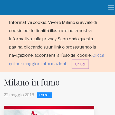
Informativa cookie: Vivere Milano si avvale di
cookie per le finalità illustrate nella nostra
informativa sulla privacy. Scorrendo questa
pagina, cliccando su un link o proseguendo la
navigazione, acconsenti all´uso dei cookie.
Clicca
qui per maggiori informazioni
.
Chiudi
Milano in fumo
22 maggio 2016
EVENTI
HOME
RUBRICHE