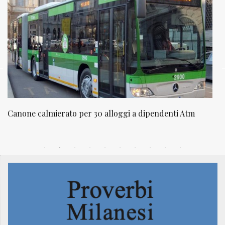
lloggi a dipendenti Atm
NATUROPATIA IN BREVE 20/01