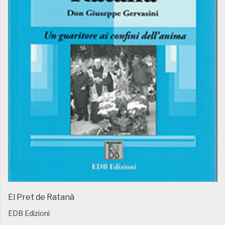
El Pret de Ratanà
EDB Edizioni