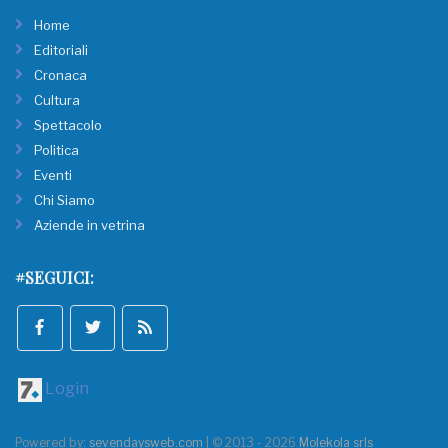
Home
Editoriali
Cronaca
Cultura
Spettacolo
Politica
Eventi
Chi Siamo
Aziende in vetrina
#SEGUICI:
Login
Powered by:
sevendaysweb.com
| © 2013 - 2026
Molekola srls