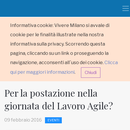
Informativa cookie: Vivere Milano si avvale di
cookie per le finalità illustrate nella nostra
informativa sulla privacy. Scorrendo questa
pagina, cliccando su un link o proseguendo la
navigazione, acconsenti all´uso dei cookie.
Clicca
qui per maggiori informazioni
.
Chiudi
Per la postazione nella
giornata del Lavoro Agile?
HOME
09 febbraio 2016
EVENTI
RUBRICHE