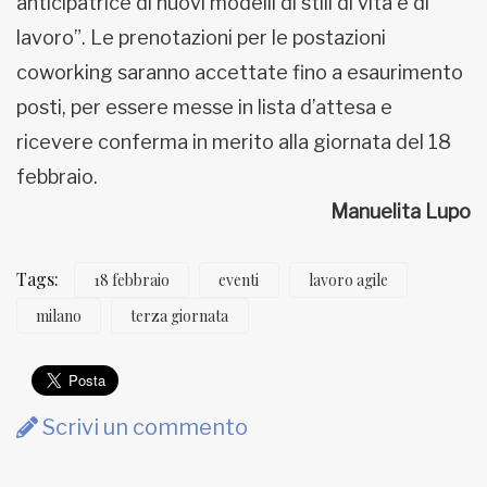
anticipatrice di nuovi modelli di stili di vita e di
lavoro”. Le prenotazioni per le postazioni
coworking saranno accettate fino a esaurimento
posti, per essere messe in lista d’attesa e
ricevere conferma in merito alla giornata del 18
febbraio.
Manuelita Lupo
Tags:
18 febbraio
eventi
lavoro agile
milano
terza giornata
Scrivi un commento