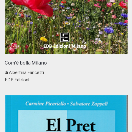
Com'è bella Milano
di Albertina Fancetti
EDB Edizioni