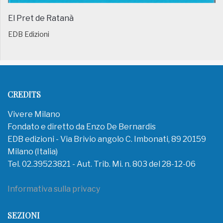
El Pret de Ratanà
EDB Edizioni
CREDITS
Vivere Milano
Fondato e diretto da Enzo De Bernardis
EDB edizioni - Via Brivio angolo C. Imbonati, 89 20159
Milano (Italia)
Tel. 02.39523821 - Aut. Trib. Mi. n. 803 del 28-12-06
Informativa sulla privacy
SEZIONI