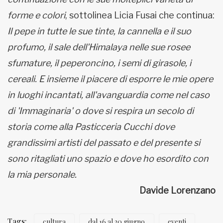
forme e colori
, sottolinea Licia Fusai che continua:
Il pepe in tutte le sue tinte, la cannella e il suo
profumo, il sale dell'Himalaya nelle sue rosee
sfumature, il peperoncino, i semi di girasole, i
cereali. E insieme il piacere di esporre le mie opere
in luoghi incantati, all'avanguardia come nel caso
di 'Immaginaria' o dove si respira un secolo di
storia come alla Pasticceria Cucchi dove
grandissimi artisti del passato e del presente si
sono ritagliati uno spazio e dove ho esordito con
la mia personale.
Davide Lorenzano
Tags:
cultura
dal 16 al 30 giugno
eventi