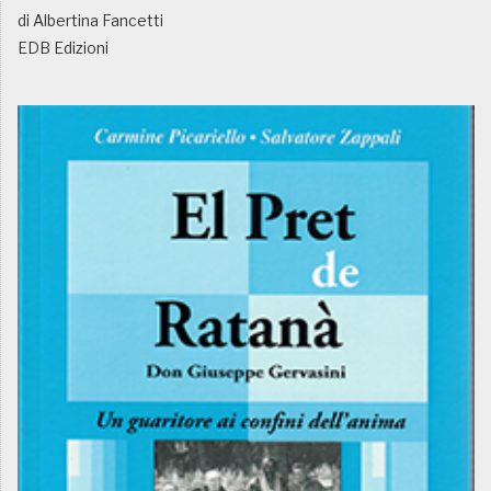
di Albertina Fancetti
EDB Edizioni