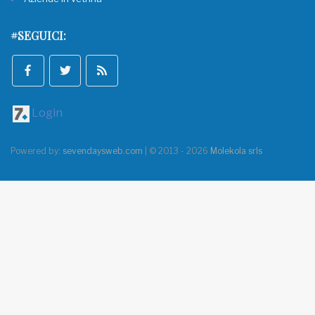
#SEGUICI:
Login
Powered by:
sevendaysweb.com
| © 2013 - 2026
Molekola srls