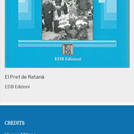
El Pret de Ratanà
EDB Edizioni
CREDITS