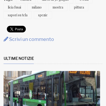
licia fusai
milano
mostra
pittura
sapori su tela
spezie
Scrivi un commento
ULTIME NOTIZIE