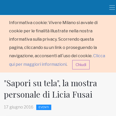
Informativa cookie: Vivere Milano si avvale di
cookie per le finalità illustrate nella nostra
informativa sulla privacy. Scorrendo questa
pagina, cliccando su un link o proseguendo la
navigazione, acconsenti all´uso dei cookie.
Clicca
qui per maggiori informazioni
.
Chiudi
"Sapori su tela", la mostra
personale di Licia Fusai
HOME
17 giugno 2016
EVENTI
RUBRICHE