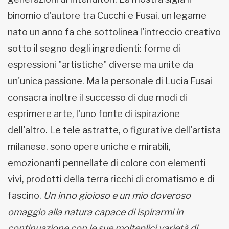
binomio d'autore tra Cucchi e Fusai, un legame
nato un anno fa che sottolinea l'intreccio creativo
sotto il segno degli ingredienti: forme di
espressioni "artistiche" diverse ma unite da
un'unica passione. Ma la personale di Lucia Fusai
consacra inoltre il successo di due modi di
esprimere arte, l'uno fonte di ispirazione
dell'altro. Le tele astratte, o figurative dell'artista
milanese, sono opere uniche e mirabili,
emozionanti pennellate di colore con elementi
vivi, prodotti della terra ricchi di cromatismo e di
fascino.
Un inno gioioso e un mio doveroso
omaggio alla natura capace di ispirarmi in
continuazione con le sue molteplici varietà di