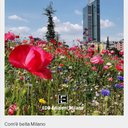
Com'è bella Milano