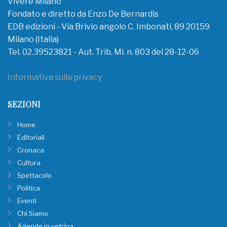
Vivere Milano
Fondato e diretto da Enzo De Bernardis
EDB edizioni - Via Brivio angolo C. Imbonati, 89 20159
Milano (Italia)
Tel. 02.39523821 - Aut. Trib. Mi. n. 803 del 28-12-06
Informativa sulla privacy
SEZIONI
Home
Editoriali
Cronaca
Cultura
Spettacolo
Politica
Eventi
Chi Siamo
Aziende in vetrina