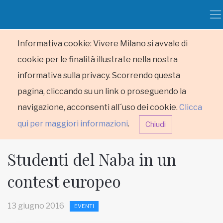
Informativa cookie: Vivere Milano si avvale di
cookie per le finalità illustrate nella nostra
informativa sulla privacy. Scorrendo questa
pagina, cliccando su un link o proseguendo la
navigazione, acconsenti all´uso dei cookie.
Clicca
qui per maggiori informazioni
.
Chiudi
Studenti del Naba in un
contest europeo
HOME
13 giugno 2016
EVENTI
RUBRICHE