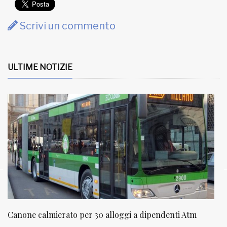
Scrivi un commento
ULTIME NOTIZIE
nti Atm
NATUROPATIA IN BREVE 20/01