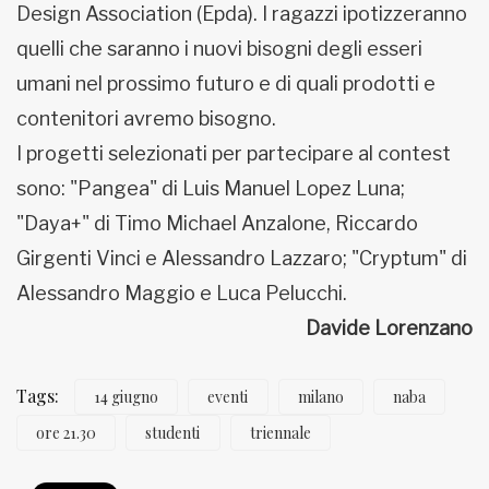
Design Association (Epda). I ragazzi ipotizzeranno
quelli che saranno i nuovi bisogni degli esseri
umani nel prossimo futuro e di quali prodotti e
contenitori avremo bisogno.
I progetti selezionati per partecipare al contest
sono: "Pangea" di Luis Manuel Lopez Luna;
"Daya+" di Timo Michael Anzalone, Riccardo
Girgenti Vinci e Alessandro Lazzaro; "Cryptum" di
Alessandro Maggio e Luca Pelucchi.
Davide Lorenzano
Tags:
14 giugno
eventi
milano
naba
ore 21.30
studenti
triennale