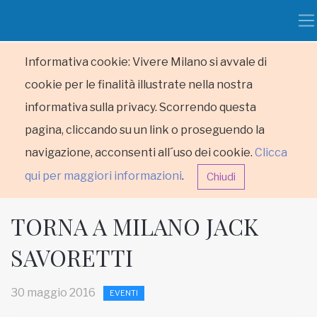
Informativa cookie: Vivere Milano si avvale di
cookie per le finalità illustrate nella nostra
informativa sulla privacy. Scorrendo questa
pagina, cliccando su un link o proseguendo la
navigazione, acconsenti all´uso dei cookie.
Clicca
qui per maggiori informazioni
.
Chiudi
TORNA A MILANO JACK
SAVORETTI
HOME
30 maggio 2016
EVENTI
RUBRICHE