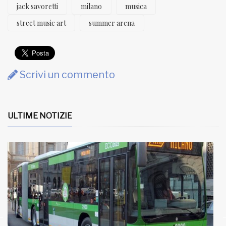
jack savoretti
milano
musica
street music art
summer arena
Scrivi un commento
ULTIME NOTIZIE