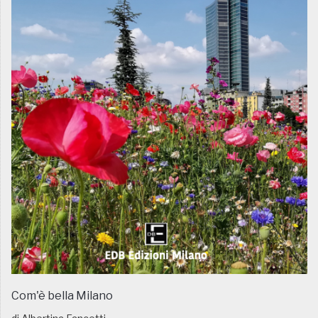
Com'è bella Milano