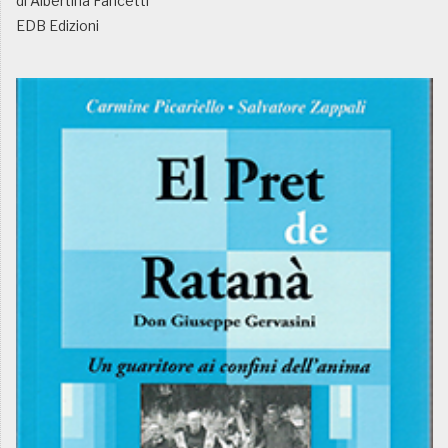
di Albertina Fancetti
EDB Edizioni