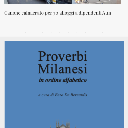
NATUROPATIA IN BREVE 20/01