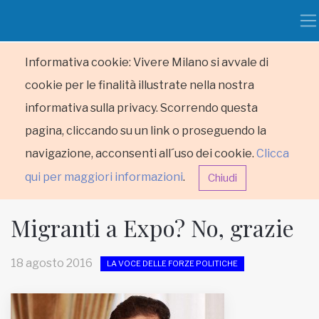
Informativa cookie: Vivere Milano si avvale di
cookie per le finalità illustrate nella nostra
informativa sulla privacy. Scorrendo questa
pagina, cliccando su un link o proseguendo la
navigazione, acconsenti all´uso dei cookie.
Clicca
qui per maggiori informazioni
.
Chiudi
Migranti a Expo? No, grazie
18 agosto 2016
LA VOCE DELLE FORZE POLITICHE
HOME
RUBRICHE