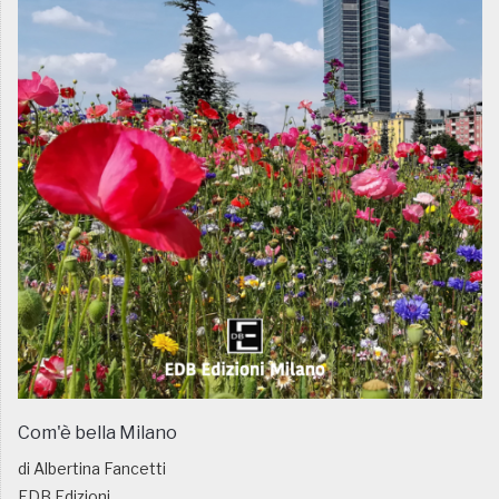
Com'è bella Milano
di Albertina Fancetti
EDB Edizioni