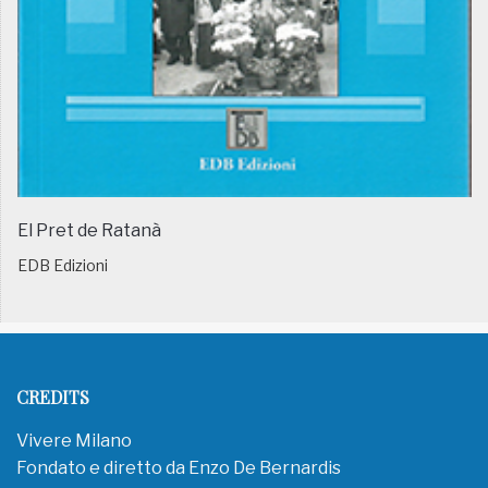
El Pret de Ratanà
EDB Edizioni
CREDITS
Vivere Milano
Fondato e diretto da Enzo De Bernardis