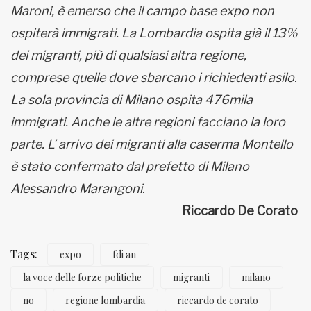
Maroni, è emerso che il campo base expo non
ospiterà immigrati. La Lombardia ospita già il 13%
dei migranti, più di qualsiasi altra regione,
comprese quelle dove sbarcano i richiedenti asilo.
La sola provincia di Milano ospita 476mila
immigrati. Anche le altre regioni facciano la loro
parte. L’ arrivo dei migranti alla caserma Montello
è stato confermato dal prefetto di Milano
Alessandro Marangoni.
Riccardo De Corato
Tags:
expo
fdi an
la voce delle forze politiche
migranti
milano
no
regione lombardia
riccardo de corato