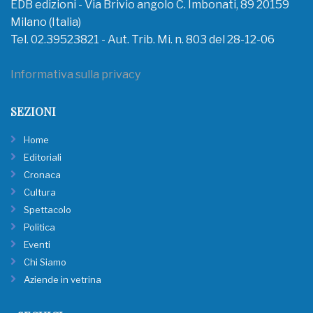
EDB edizioni - Via Brivio angolo C. Imbonati, 89 20159
Milano (Italia)
Tel. 02.39523821 - Aut. Trib. Mi. n. 803 del 28-12-06
Informativa sulla privacy
SEZIONI
Home
Editoriali
Cronaca
Cultura
Spettacolo
Politica
Eventi
Chi Siamo
Aziende in vetrina