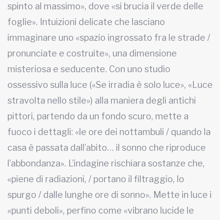
spinto al massimo», dove «si brucia il verde delle
foglie». Intuizioni delicate che lasciano
immaginare uno «spazio ingrossato fra le strade /
pronunciate e costruite», una dimensione
misteriosa e seducente.
Con uno studio
ossessivo sulla luce («Se irradia è solo luce», «Luce
stravolta nello stile») alla maniera degli antichi
pittori, partendo da un fondo scuro, mette a
fuoco i dettagli: «le ore dei nottambuli / quando la
casa è passata dall’abito… il sonno che riproduce
l’abbondanza». L’indagine rischiara sostanze che,
«piene di radiazioni, / portano il filtraggio, lo
spurgo / dalle lunghe ore di sonno». Mette in luce i
«punti deboli», perfino come «vibrano lucide le