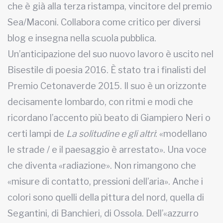
che è già alla terza ristampa, vincitore del premio
Sea/Maconi. Collabora come critico per diversi
blog e insegna nella scuola pubblica.
Un’anticipazione del suo nuovo lavoro è uscito nel
Bisestile di poesia 2016. È stato tra i finalisti del
Premio Cetonaverde 2015.
Il suo è un orizzonte
decisamente lombardo, con ritmi e modi che
ricordano l’accento più beato di Giampiero Neri o
certi lampi de
La solitudine e gli altri
: «modellano
le strade / e il paesaggio è arrestato». Una voce
che diventa «radiazione». Non rimangono che
«misure di contatto, pressioni dell’aria». Anche i
colori sono quelli della pittura del nord, quella di
Segantini, di Banchieri, di Ossola. Dell’«azzurro