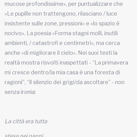
mucose profondissime», per puntualizzare che
«Le pupille non trattengono, rilasciano / luce
insistente sulle zone, pressioni» e «lo spazio è
nocivo». La poesia «Forma stagni molli, inutili
ambienti, / catastrofi e centimetri», ma cerca
anche «di migliorare il cielo». Nei suoi testi la
realtà mostra risvolti inaspettati - “La primavera
mi cresce dentro/la mia casa è una foresta di
ragioni”, “Il silenzio dei grigi/da ascoltare” - non
senza ironia:
La città era tutta
stesa nei panni