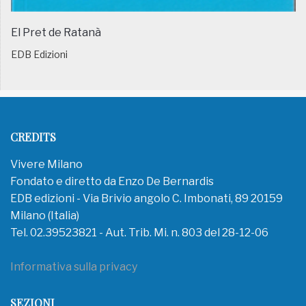
El Pret de Ratanà
EDB Edizioni
CREDITS
Vivere Milano
Fondato e diretto da Enzo De Bernardis
EDB edizioni - Via Brivio angolo C. Imbonati, 89 20159
Milano (Italia)
Tel. 02.39523821 - Aut. Trib. Mi. n. 803 del 28-12-06
Informativa sulla privacy
SEZIONI