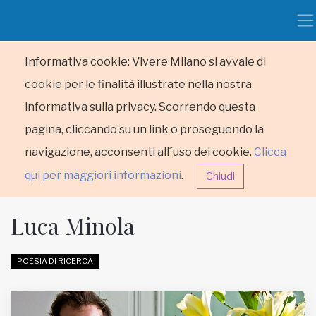
Informativa cookie: Vivere Milano si avvale di
cookie per le finalità illustrate nella nostra
informativa sulla privacy. Scorrendo questa
pagina, cliccando su un link o proseguendo la
navigazione, acconsenti all´uso dei cookie.
Clicca
qui per maggiori informazioni
.
Chiudi
Luca Minola
POESIA DI RICERCA
HOME
RUBRICHE