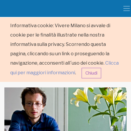
Informativa cookie: Vivere Milano si avvale di
cookie per le finalità illustrate nella nostra
informativa sulla privacy. Scorrendo questa
pagina, cliccando su un link o proseguendo la
navigazione, acconsenti all´uso dei cookie.
Clicca
qui per maggiori informazioni
.
Chiudi
HOME
RUBRICHE