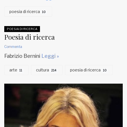
poesia di ricerca
10
POESIA DI RICERCA
Poesia di ricerca
Commenta
Fabrizio Bernini
Leggi »
arte
cultura
poesia di ricerca
11
214
10