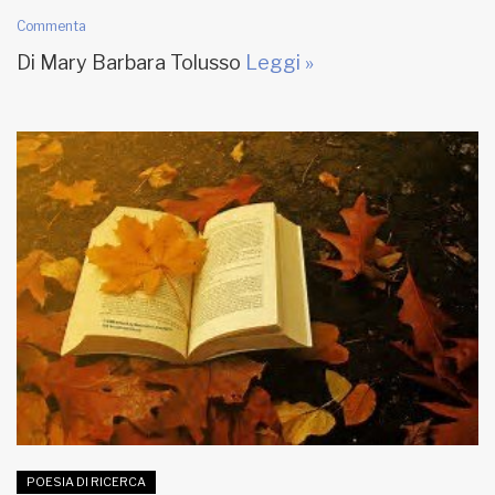
Commenta
Di Mary Barbara Tolusso
Leggi »
POESIA DI RICERCA