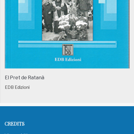
El Pret de Ratanà
EDB Edizioni
CREDITS