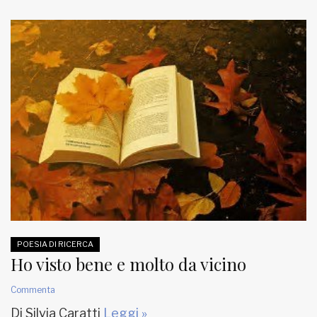
POESIA DI RICERCA
Ho visto bene e molto da vicino
Commenta
Di Silvia Caratti
Leggi »