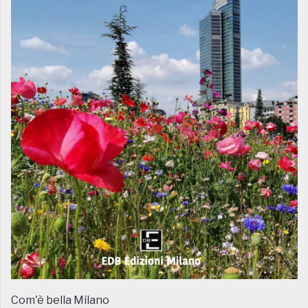
Com'è bella Milano