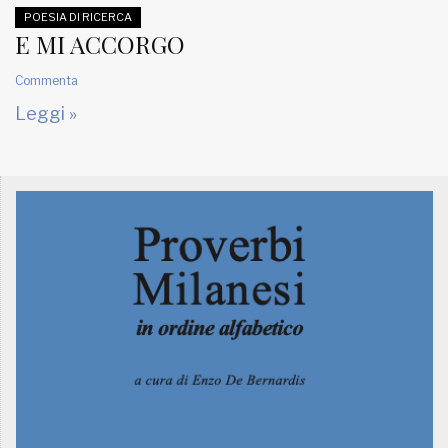
POESIA DI RICERCA
E MI ACCORGO
Commenta
Leggi »