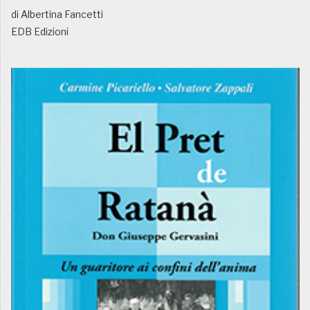
di Albertina Fancetti
EDB Edizioni