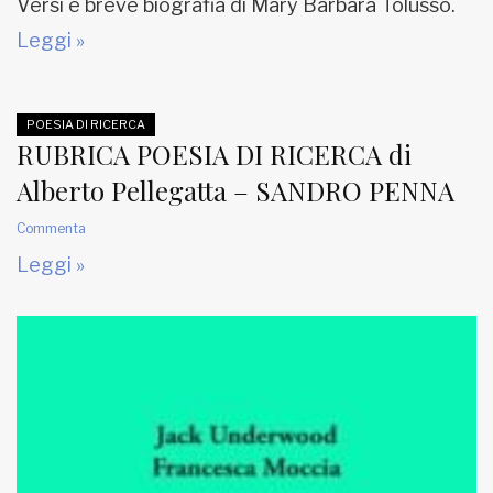
Versi e breve biografia di Mary Barbara Tolusso.
Leggi »
POESIA DI RICERCA
RUBRICA POESIA DI RICERCA di
Alberto Pellegatta – SANDRO PENNA
Commenta
Leggi »