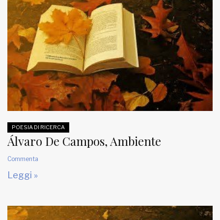
POESIA DI RICERCA
Álvaro De Campos, Ambiente
Commenta
Leggi »