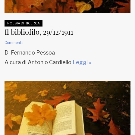
POESIA DI RICERCA
Il bibliofilo, 29/12/1911
Commenta
Di Fernando Pessoa
A cura di Antonio Cardiello
Leggi »