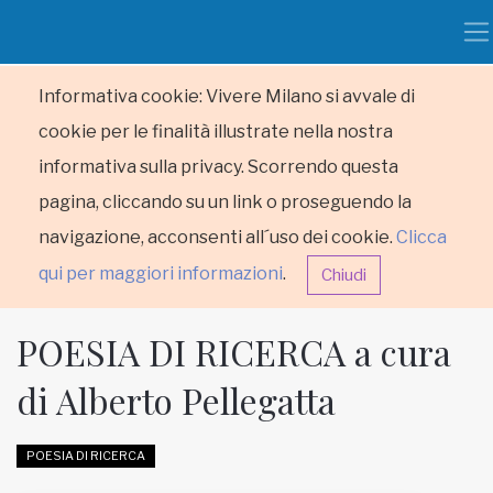
Informativa cookie: Vivere Milano si avvale di
cookie per le finalità illustrate nella nostra
informativa sulla privacy. Scorrendo questa
pagina, cliccando su un link o proseguendo la
navigazione, acconsenti all´uso dei cookie.
Clicca
qui per maggiori informazioni
.
Chiudi
POESIA DI RICERCA a cura
di Alberto Pellegatta
HOME
POESIA DI RICERCA
RUBRICHE