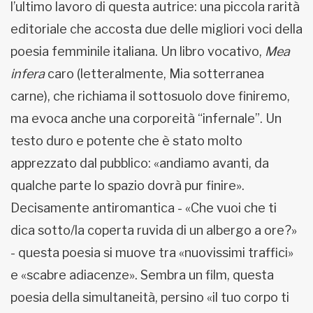
l’ultimo lavoro di questa autrice: una piccola rarità
editoriale che accosta due delle migliori voci della
poesia femminile italiana. Un libro vocativo,
Mea
infera
caro (letteralmente, Mia sotterranea
carne), che richiama il sottosuolo dove finiremo,
ma evoca anche una corporeità “infernale”. Un
testo duro e potente che è stato molto
apprezzato dal pubblico: «andiamo avanti, da
qualche parte lo spazio dovrà pur finire».
Decisamente antiromantica - «Che vuoi che ti
dica sotto/la coperta ruvida di un albergo a ore?»
- questa poesia si muove tra «nuovissimi traffici»
e «scabre adiacenze». Sembra un film, questa
poesia della simultaneità, persino «il tuo corpo ti