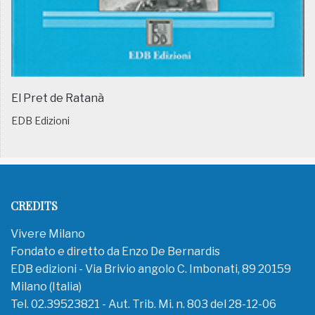
El Pret de Ratanà
EDB Edizioni
CREDITS
Vivere Milano
Fondato e diretto da Enzo De Bernardis
EDB edizioni - Via Brivio angolo C. Imbonati, 89 20159
Milano (Italia)
Tel. 02.39523821 - Aut. Trib. Mi. n. 803 del 28-12-06