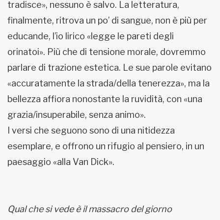
tradisce», nessuno è salvo. La letteratura,
finalmente, ritrova un po’ di sangue, non è più per
educande, l’io lirico «legge le pareti degli
orinatoi». Più che di tensione morale, dovremmo
parlare di trazione estetica. Le sue parole evitano
«accuratamente la strada/della tenerezza», ma la
bellezza affiora nonostante la ruvidità, con «una
grazia/insuperabile, senza animo».
I versi che seguono sono di una nitidezza
esemplare, e offrono un rifugio al pensiero, in un
paesaggio «alla Van Dick».
Qual che si vede è il massacro del giorno