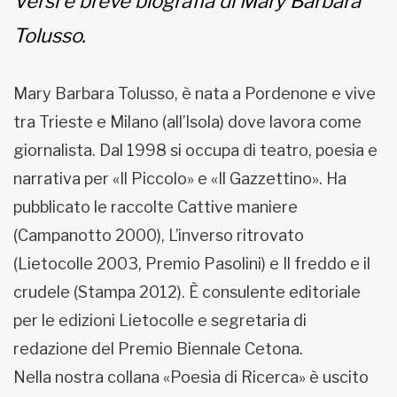
Versi e breve biografia di Mary Barbara
Tolusso.
Mary Barbara Tolusso, è nata a Pordenone e vive
tra Trieste e Milano (all’Isola) dove lavora come
giornalista. Dal 1998 si occupa di teatro, poesia e
narrativa per «Il Piccolo» e «Il Gazzettino». Ha
pubblicato le raccolte Cattive maniere
(Campanotto 2000), L’inverso ritrovato
(Lietocolle 2003, Premio Pasolini) e Il freddo e il
crudele (Stampa 2012). È consulente editoriale
per le edizioni Lietocolle e segretaria di
redazione del Premio Biennale Cetona.
Nella nostra collana «Poesia di Ricerca» è uscito