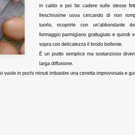
in caldo e poi far cadere sulle stesse fe
freschissime uova cercando di non romp
tuorlo, ricoprirle con un'abbondante d
formaggio parmigiano grattugiato e quindi v
sopra con delicatezza il brodo bollente.
È un piatto semplice ma sostanzioso diven
larga diffusione.
 si vuole in pochi minuti imbastire una cenetta improvvisata e gu