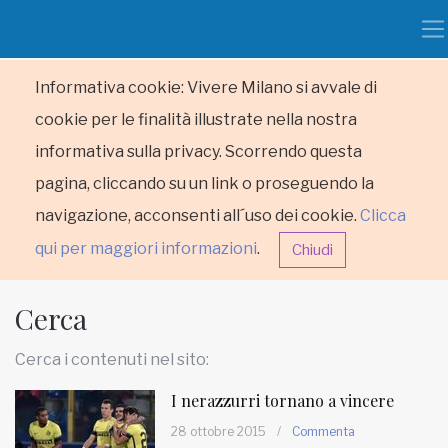
Informativa cookie: Vivere Milano si avvale di
cookie per le finalità illustrate nella nostra
informativa sulla privacy. Scorrendo questa
pagina, cliccando su un link o proseguendo la
navigazione, acconsenti all´uso dei cookie.
Clicca
qui per maggiori informazioni
.
Chiudi
Cerca
Cerca i contenuti nel sito:
I nerazzurri tornano a vincere
HOME
28 ottobre 2015
/
Commenta
RUBRICHE