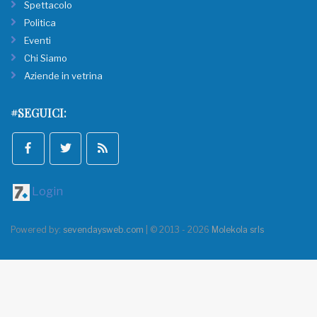
Spettacolo
Politica
Eventi
Chi Siamo
Aziende in vetrina
#SEGUICI:
Login
Powered by:
sevendaysweb.com
| © 2013 - 2026
Molekola srls