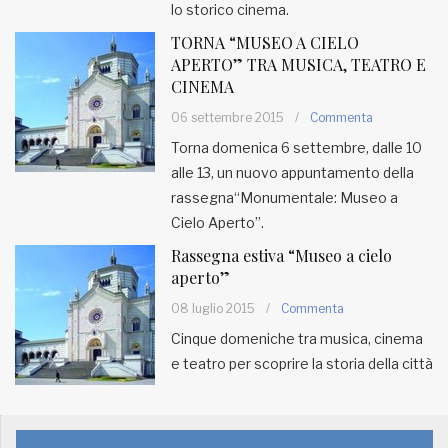
lo storico cinema.
TORNA “MUSEO A CIELO
APERTO” TRA MUSICA, TEATRO E
CINEMA
06 settembre 2015
/
Commenta
Torna domenica 6 settembre, dalle 10
alle 13, un nuovo appuntamento della
rassegna“Monumentale: Museo a
Cielo Aperto”.
Rassegna estiva “Museo a cielo
aperto”
08 luglio 2015
/
Commenta
Cinque domeniche tra musica, cinema
e teatro per scoprire la storia della città