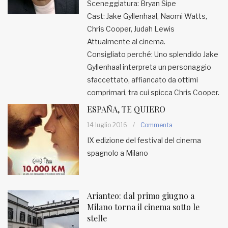
Sceneggiatura: Bryan Sipe
Cast: Jake Gyllenhaal, Naomi Watts,
Chris Cooper, Judah Lewis
Attualmente al cinema.
Consigliato perché: Uno splendido Jake
Gyllenhaal interpreta un personaggio
sfaccettato, affiancato da ottimi
comprimari, tra cui spicca Chris Cooper.
ESPAÑA, TE QUIERO
14 luglio 2016
/
Commenta
IX edizione del festival del cinema
spagnolo a Milano
Arianteo: dal primo giugno a
Milano torna il cinema sotto le
stelle