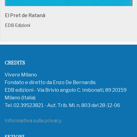
El Pret de Ratanà
EDB Edizioni
CREDITS
Vivere Milano
Fondato e diretto da Enzo De Bernardis
EDB edizioni - Via Brivio angolo C. Imbonati, 89 20159
Milano (Italia)
Tel. 02.39523821 - Aut. Trib. Mi. n. 803 del 28-12-06
Informativa sulla privacy
SEZIONI