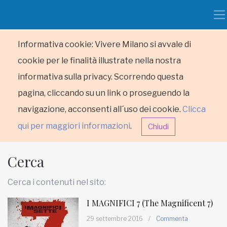
Informativa cookie: Vivere Milano si avvale di
cookie per le finalità illustrate nella nostra
informativa sulla privacy. Scorrendo questa
pagina, cliccando su un link o proseguendo la
navigazione, acconsenti all´uso dei cookie.
Clicca
qui per maggiori informazioni
.
Chiudi
Cerca
Cerca i contenuti nel sito:
I MAGNIFICI 7 (The Magnificent 7)
HOME
29 settembre 2016
/
Commenta
RUBRICHE