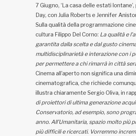
7 Giugno, ‘La casa delle estati lontane’
Day, con Julia Roberts e Jennifer Anist
Sulla qualità della programmazione cine
cultura Filippo Del Corno:
La qualità e l
garantita dalla scelta e dal gusto cinemat
multidisciplinarietà e interazione con i 
per permettere a chi rimarrà in città ser
Cinema all’aperto non significa una dimi
cinematografica, che richiede comunqu
illustra chiaramente Sergio Oliva, in r
di proiettori di ultima generazione acqui
Conservatorio, ad esempio, sono program
anno. All’Umanitaria, spazio molto più pic
più difficili e ricercati. Vorremmo inc