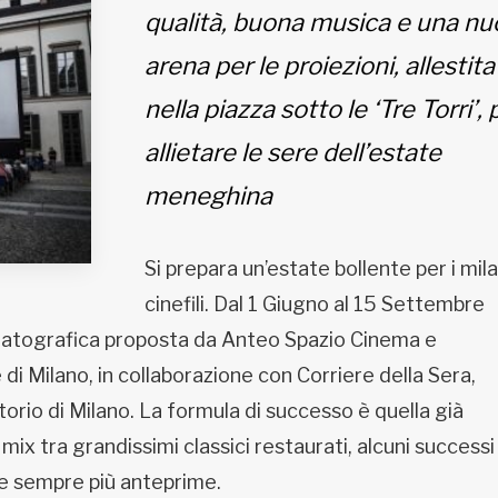
qualità, buona musica e una nu
arena per le proiezioni, allestita
nella piazza sotto le ‘Tre Torri’, 
allietare le sere dell’estate
meneghina
Si prepara un’estate bollente per i mil
cinefili. Dal 1 Giugno al 15 Settembre
ematografica proposta da Anteo Spazio Cinema e
 di Milano, in collaborazione con Corriere della Sera,
orio di Milano. La formula di successo è quella già
ix tra grandissimi classici restaurati, alcuni successi
e e sempre più anteprime.