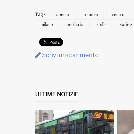
Tags:
aperto
arianteo
centro
milano
periferie
stelle
varie z
Scrivi un commento
ULTIME NOTIZIE