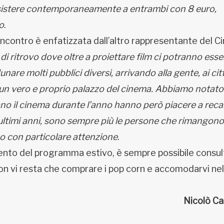
 assistere contemporaneamente a entrambi con 8 euro,
o
.
incontro è enfatizzata dall’altro rappresentante del 
di ritrovo dove oltre a proiettare film ci potranno esse
are molti pubblici diversi, arrivando alla gente, ai cit
un vero e proprio palazzo del cinema. Abbiamo notato
 il cinema durante l’anno hanno però piacere a recar
i ultimi anni, sono sempre più le persone che rimangono
mo con particolare attenzione
.
mento del programma estivo, è sempre possibile consult
on vi resta che comprare i pop corn e accomodarvi nel
Nicolò Ca