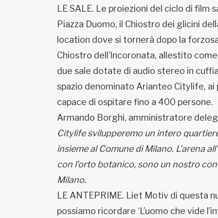
LE SALE. Le proiezioni del ciclo di film s
Piazza Duomo, il Chiostro dei glicini de
location dove si tornerà dopo la forzo
Chiostro dell’Incoronata, allestito come
due sale dotate di audio stereo in cuffia
spazio denominato Arianteo Citylife, ai p
capace di ospitare fino a 400 persone.
Armando Borghi, amministratore delegato 
Citylife svilupperemo un intero quartier
insieme al Comune di Milano. L’arena all’a
con l’orto botanico, sono un nostro contri
Milano.
LE ANTEPRIME. Liet Motiv di questa nuo
possiamo ricordare ‘L’uomo che vide l’in