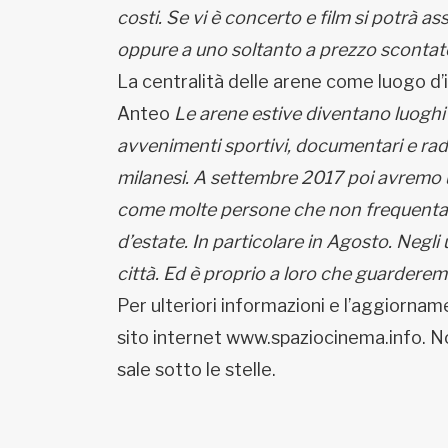
costi. Se vi è concerto e film si potrà
oppure a uno soltanto a prezzo scontat
La centralità delle arene come luogo d’
Anteo
Le arene estive diventano luoghi 
avvenimenti sportivi, documentari e radun
milanesi. A settembre 2017 poi avremo 
come molte persone che non frequentano
d’estate. In particolare in Agosto. Negl
città. Ed è proprio a loro che guardere
Per ulteriori informazioni e l’aggiorna
sito internet www.spaziocinema.info. N
sale sotto le stelle.