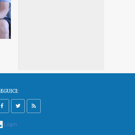
A IN BREVE 18/01
NATUROPATIA IN BREVE 17/01
EGUICI:
Login