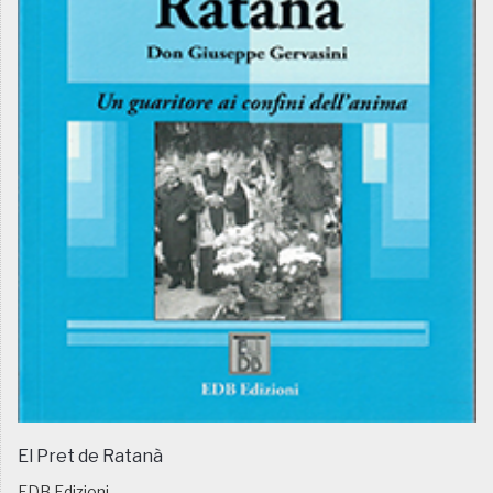
El Pret de Ratanà
EDB Edizioni