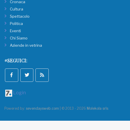
Cronaca
Cultura
Spettacolo
Politica
Eventi
Chi Siamo
Aziende in vetrina
#SEGUICI:
Login
Powered by:
sevendaysweb.com
| © 2013 - 2026
Molekola srls