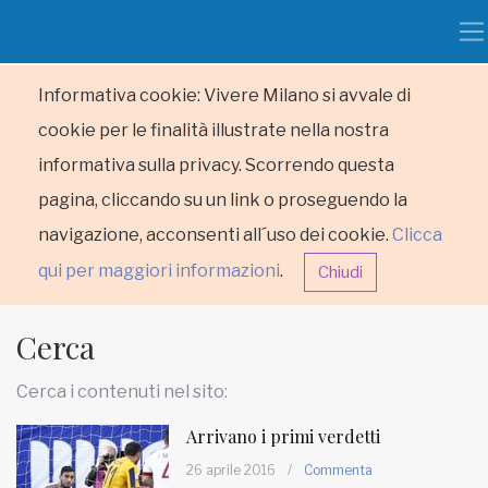
Informativa cookie: Vivere Milano si avvale di
cookie per le finalità illustrate nella nostra
informativa sulla privacy. Scorrendo questa
pagina, cliccando su un link o proseguendo la
navigazione, acconsenti all´uso dei cookie.
Clicca
qui per maggiori informazioni
.
Chiudi
Cerca
Cerca i contenuti nel sito:
Arrivano i primi verdetti
HOME
26 aprile 2016
/
Commenta
RUBRICHE