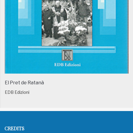
El Pret de Ratanà
EDB Edizioni
CREDITS