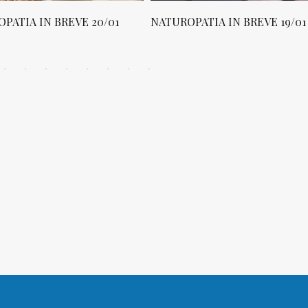
PATIA IN BREVE 20/01
NATUROPATIA IN BREVE 19/01