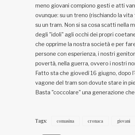
meno giovani compiono gesti e atti vand
ovunque: su un treno (rischiando la vita
su un tram. Non si sa cosa scatti nella 
degli "idoli" agli occhi dei propri coet
che opprime la nostra società e per far
persone con esperienza, i nostri genito
povertà, nella guerra, ovvero i nostri no
Fatto sta che giovedì 16 giugno, dopo l'
vagone del tram son dovute stare in pie
Basta "coccolare" una generazione che m
Tags:
comasina
cronaca
giovani