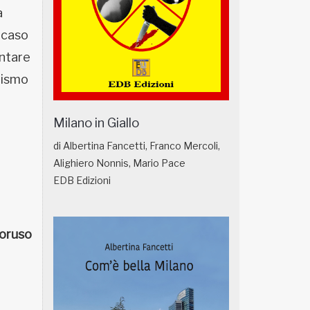
a
o caso
entare
alismo
Milano in Giallo
di Albertina Fancetti, Franco Mercoli,
Alighiero Nonnis, Mario Pace
EDB Edizioni
oruso