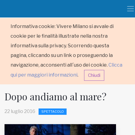
Informativa cookie: Vivere Milano si avvale di
cookie per le finalità illustrate nella nostra
informativa sulla privacy. Scorrendo questa
pagina, cliccando su un link o proseguendo la
navigazione, acconsenti all´uso dei cookie.
Clicca
qui per maggiori informazioni
.
Chiudi
Dopo andiamo al mare?
22 luglio 2016
SPETTACOLO
HOME
RUBRICHE