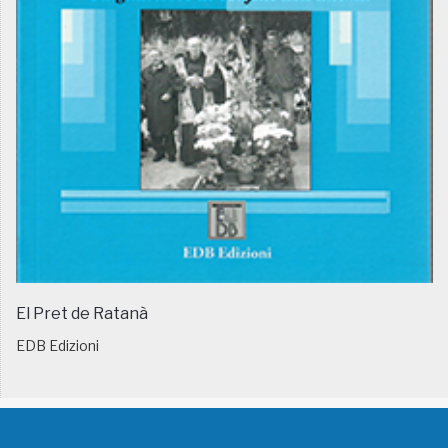
El Pret de Ratanà
EDB Edizioni