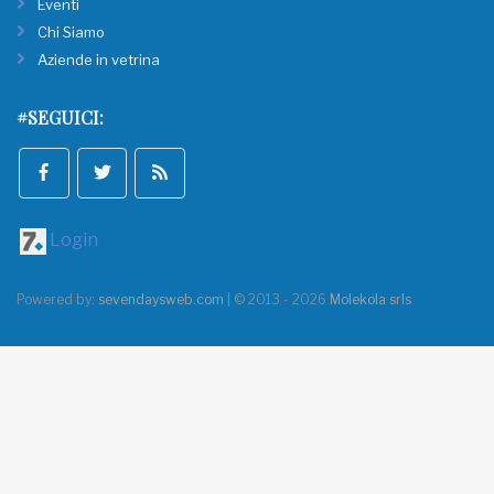
Eventi
Chi Siamo
Aziende in vetrina
#SEGUICI:
Login
Powered by:
sevendaysweb.com
| © 2013 - 2026
Molekola srls