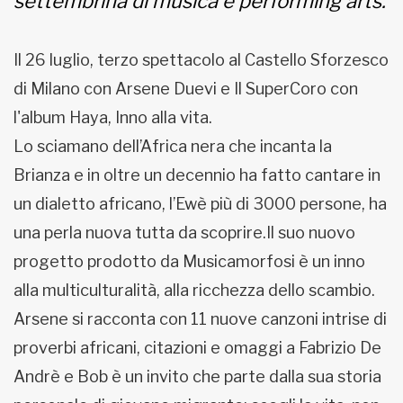
settembrina di musica e performing arts.
Il 26 luglio, terzo spettacolo al Castello Sforzesco
di Milano con Arsene Duevi e Il SuperCoro con
l'album Haya, Inno alla vita.
Lo sciamano dell’Africa nera che incanta la
Brianza e in oltre un decennio ha fatto cantare in
un dialetto africano, l’Ewè più di 3000 persone, ha
una perla nuova tutta da scoprire.Il suo nuovo
progetto prodotto da Musicamorfosi è un inno
alla multiculturalità, alla ricchezza dello scambio.
Arsene si racconta con 11 nuove canzoni intrise di
proverbi africani, citazioni e omaggi a Fabrizio De
Andrè e Bob è un invito che parte dalla sua storia