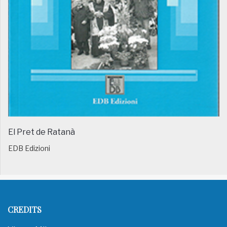
El Pret de Ratanà
EDB Edizioni
CREDITS