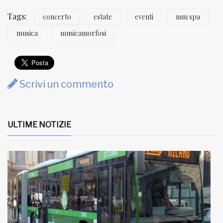
Tags:
concerto
estate
eventi
mm spa
musica
musicamorfosi
Scrivi un commento
ULTIME NOTIZIE