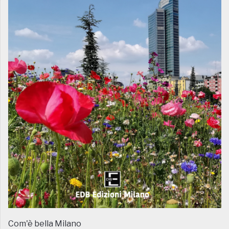
Com'è bella Milano