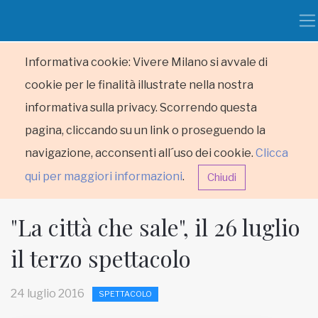
Informativa cookie: Vivere Milano si avvale di
cookie per le finalità illustrate nella nostra
informativa sulla privacy. Scorrendo questa
pagina, cliccando su un link o proseguendo la
navigazione, acconsenti all´uso dei cookie.
Clicca
qui per maggiori informazioni
.
Chiudi
"La città che sale", il 26 luglio
il terzo spettacolo
HOME
24 luglio 2016
SPETTACOLO
RUBRICHE