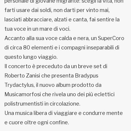
personale di giovane migrante: scegli la vita, non
farti usare dai soldi, non darti per vinto mai,
lasciati abbracciare, alzati e canta, fai sentire la
tua voce in un mare di voci.
Accanto alla sua voce calda e nera, un SuperCoro
di circa 80 elementi e i compagni inseparabili di
questo lungo viaggio.
Il concerto è preceduto da un breve set di
Roberto Zanisi che presenta Bradypus
Trydactylus, il nuovo album prodotto da
Musicamorfosi che rivela uno dei più eclettici
polistrumentisti in circolazione.
Una musica libera di viaggiare e condurre mente
e cuore oltre ogni confine.