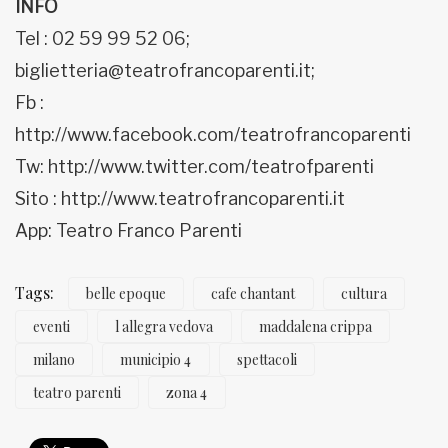
INFO
Tel : 02 59 99 52 06;
biglietteria@teatrofrancoparenti.it;
Fb :
http://www.facebook.com/teatrofrancoparenti
Tw: http://www.twitter.com/teatrofparenti
Sito : http://www.teatrofrancoparenti.it
App: Teatro Franco Parenti
Tags:
belle epoque
cafe chantant
cultura
eventi
l allegra vedova
maddalena crippa
milano
municipio 4
spettacoli
teatro parenti
zona 4