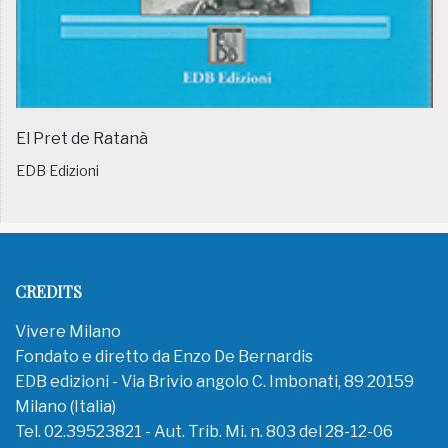
El Pret de Ratanà
EDB Edizioni
CREDITS
Vivere Milano
Fondato e diretto da Enzo De Bernardis
EDB edizioni - Via Brivio angolo C. Imbonati, 89 20159
Milano (Italia)
Tel. 02.39523821 - Aut. Trib. Mi. n. 803 del 28-12-06