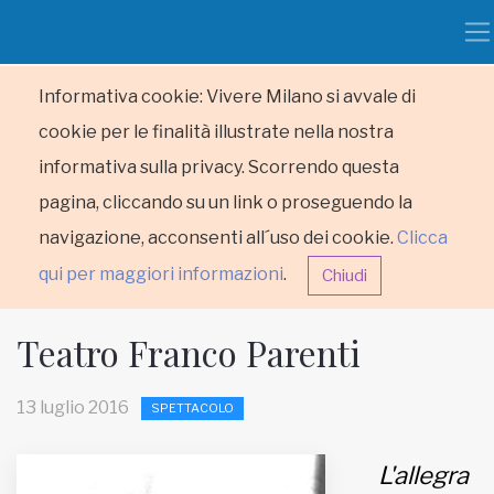
Informativa cookie: Vivere Milano si avvale di
cookie per le finalità illustrate nella nostra
informativa sulla privacy. Scorrendo questa
pagina, cliccando su un link o proseguendo la
navigazione, acconsenti all´uso dei cookie.
Clicca
qui per maggiori informazioni
.
Chiudi
Teatro Franco Parenti
13 luglio 2016
SPETTACOLO
HOME
L'allegra
RUBRICHE