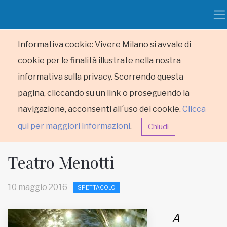
Informativa cookie: Vivere Milano si avvale di
cookie per le finalità illustrate nella nostra
informativa sulla privacy. Scorrendo questa
pagina, cliccando su un link o proseguendo la
navigazione, acconsenti all´uso dei cookie.
Clicca
qui per maggiori informazioni
.
Chiudi
Teatro Menotti
10 maggio 2016
SPETTACOLO
HOME
A
RUBRICHE