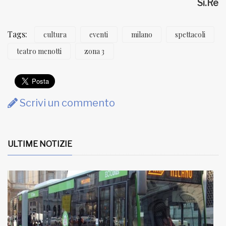
Si.Re
Tags:
cultura
eventi
milano
spettacoli
teatro menotti
zona 3
Scrivi un commento
ULTIME NOTIZIE