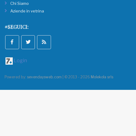
Chi Siamo
Aziende in vetrina
#SEGUICI:
Login
Powered by:
sevendaysweb.com
| © 2013 - 2026
Molekola srls