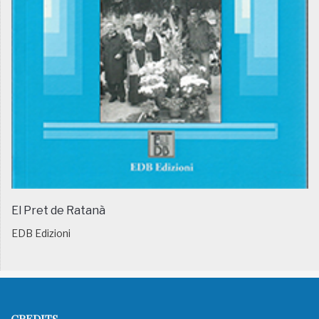
El Pret de Ratanà
EDB Edizioni