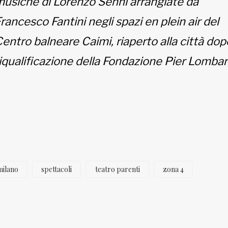
usiche di Lorenzo Senni arrangiate da
rancesco Fantini negli spazi en plein air del
entro balneare Caimi, riaperto alla città dop
iqualificazione della Fondazione Pier Lombar
milano
spettacoli
teatro parenti
zona 4