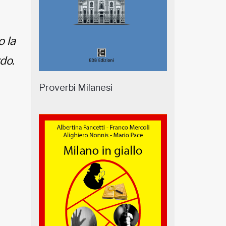
o la
do.
Proverbi Milanesi