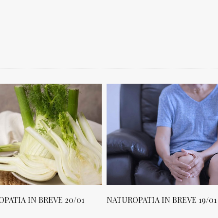
PATIA IN BREVE 20/01
NATUROPATIA IN BREVE 19/01