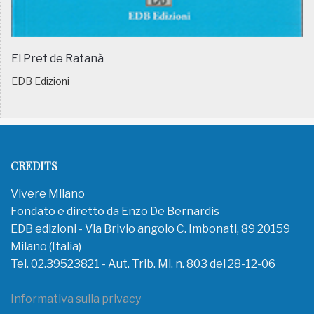
El Pret de Ratanà
EDB Edizioni
CREDITS
Vivere Milano
Fondato e diretto da Enzo De Bernardis
EDB edizioni - Via Brivio angolo C. Imbonati, 89 20159
Milano (Italia)
Tel. 02.39523821 - Aut. Trib. Mi. n. 803 del 28-12-06
Informativa sulla privacy