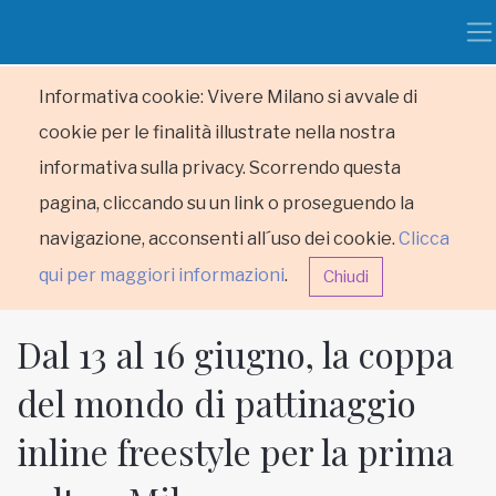
Informativa cookie: Vivere Milano si avvale di
cookie per le finalità illustrate nella nostra
informativa sulla privacy. Scorrendo questa
pagina, cliccando su un link o proseguendo la
navigazione, acconsenti all´uso dei cookie.
Clicca
qui per maggiori informazioni
.
Chiudi
Dal 13 al 16 giugno, la coppa
del mondo di pattinaggio
inline freestyle per la prima
HOME
RUBRICHE