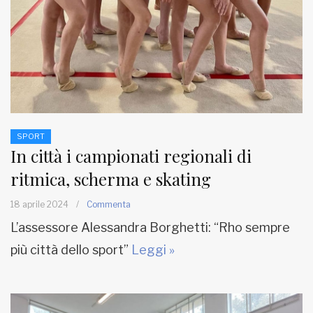
SPORT
In città i campionati regionali di
ritmica, scherma e skating
18 aprile 2024
/
Commenta
L’assessore Alessandra Borghetti: “Rho sempre
più città dello sport”
Leggi »