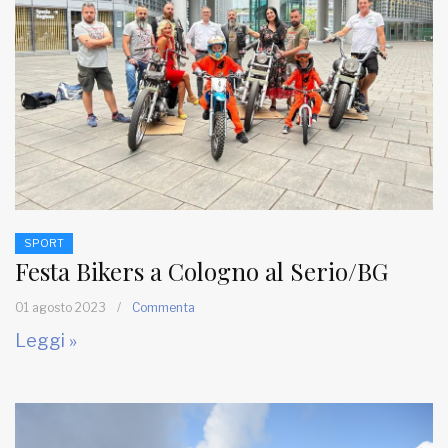
SPORT
Festa Bikers a Cologno al Serio/BG
01 agosto 2023
/
Commenta
Leggi »