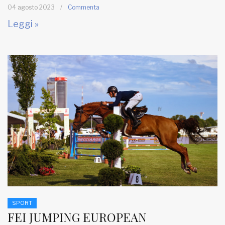
04 agosto 2023
/
Commenta
Leggi »
SPORT
FEI JUMPING EUROPEAN