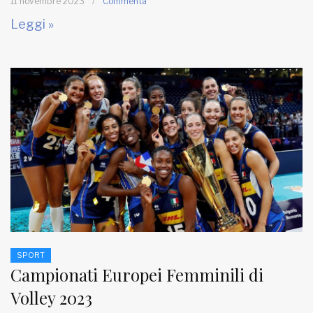
11 novembre 2023
/
Commenta
Leggi »
SPORT
Campionati Europei Femminili di
Volley 2023