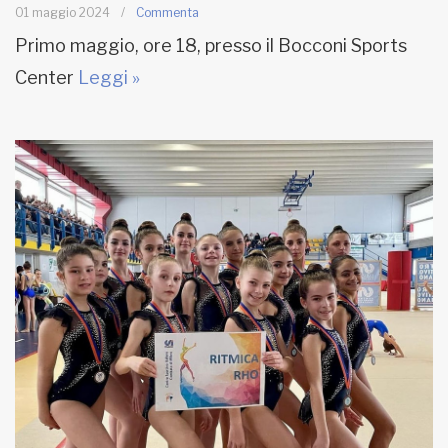
01 maggio 2024
/
Commenta
Primo maggio, ore 18, presso il Bocconi Sports
Center
Leggi »