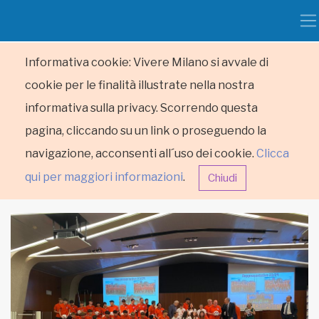
Informativa cookie: Vivere Milano si avvale di
cookie per le finalità illustrate nella nostra
informativa sulla privacy. Scorrendo questa
pagina, cliccando su un link o proseguendo la
navigazione, acconsenti all´uso dei cookie.
Clicca
qui per maggiori informazioni
.
Chiudi
HOME
RUBRICHE