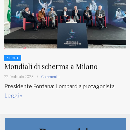
SPORT
Mondiali di scherma a Milano
22 febbraio 2023
/
Commenta
Presidente Fontana: Lombardia protagonista
Leggi »