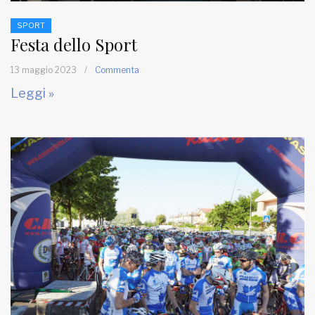
SPORT
Festa dello Sport
13 maggio 2023
/
Commenta
Leggi »