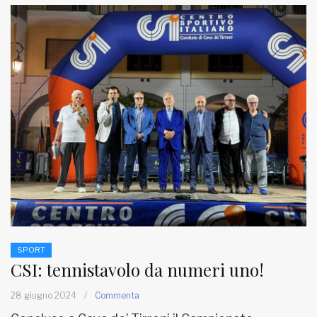
SPORT
CSI: tennistavolo da numeri uno!
28 giugno 2024
/
Commenta