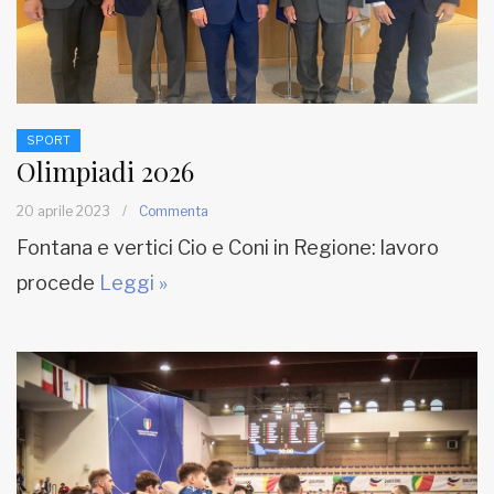
SPORT
Olimpiadi 2026
20 aprile 2023
/
Commenta
Fontana e vertici Cio e Coni in Regione: lavoro
procede
Leggi »