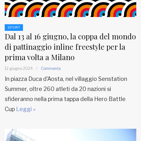
SPORT
Dal 13 al 16 giugno, la coppa del mondo
di pattinaggio inline freestyle per la
prima volta a Milano
12 giugno 2024
/
Commenta
In piazza Duca d'Aosta, nel villaggio Senstation
Summer, oltre 260 atleti da 20 nazioni si
sfideranno nella prima tappa della Hero Battle
Cup
Leggi »