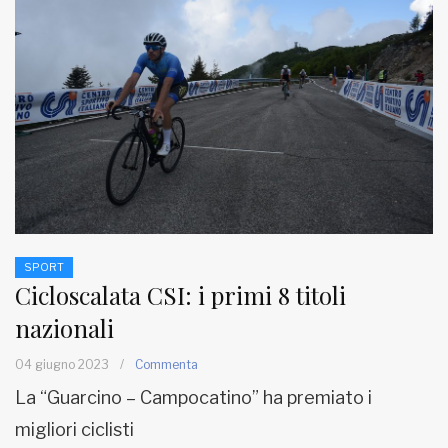
SPORT
Cicloscalata CSI: i primi 8 titoli
nazionali
04 giugno 2023
/
Commenta
La “Guarcino – Campocatino” ha premiato i
migliori ciclisti