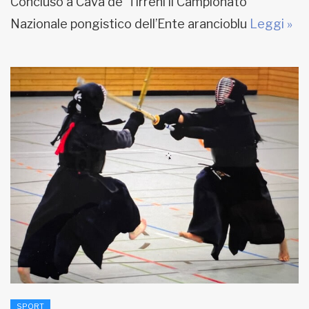
Concluso a Cava de’ Tirreni il Campionato
Nazionale pongistico dell’Ente arancioblu
Leggi »
SPORT