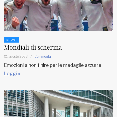
SPORT
Mondiali di scherma
01 agosto 2023
/
Commenta
Emozioni a non finire per le medaglie azzurre
Leggi »