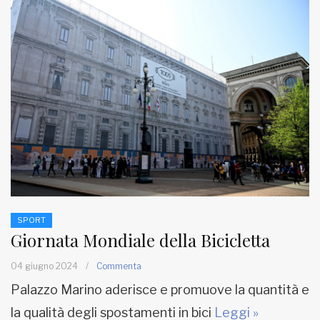
SPORT
Giornata Mondiale della Bicicletta
04 giugno 2024
/
Commenta
Palazzo Marino aderisce e promuove la quantità e
la qualità degli spostamenti in bici
Leggi »