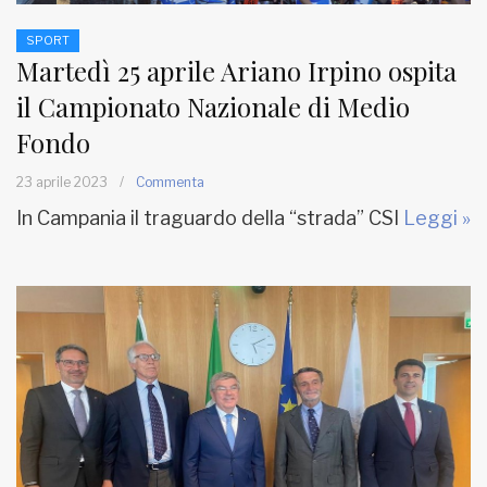
SPORT
Martedì 25 aprile Ariano Irpino ospita
il Campionato Nazionale di Medio
Fondo
23 aprile 2023
/
Commenta
In Campania il traguardo della “strada” CSI
Leggi »