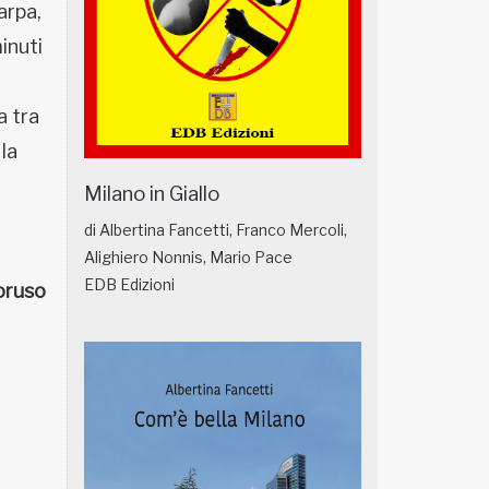
arpa,
inuti
a tra
la
Milano in Giallo
di Albertina Fancetti, Franco Mercoli,
Alighiero Nonnis, Mario Pace
EDB Edizioni
oruso