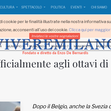
CULTURA
SPETTACOLO
POLITICA
EVENTI
CHI SIAMO
i cookie per le finalità illustrate nella nostra informativa s
zione, acconsenti all´uso dei cookie.
Clicca qui per maggior
Inviateci le vostre segnalazioni
 4
MUNICIPIO 5
MUNICIPIO 6
MUNICIPIO 7
MUNICIPIO 8
MUNICIPIO
ficialmente agli ottavi di
Dopo il Belgio, anche la Svezia d