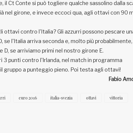
e, il Ct Conte si può togliere qualche sassolino dalla sc
ià nel girone, e invece eccoci qua, agli ottavi con 90 m
 ottavi contro l'Italia? Gli azzurri possono pescare un
se l'Italia arriva seconda e, molto più probabilmente, 
 D, se arriviamo primi nel nostro girone E.
i 3 punti contro l'Irlanda, nel match in programma
il gruppo a punteggio pieno. Poi testa agli ottavi!
Fabio Am
rri
euro 2016
italia-svezia
ottavi
vittoria