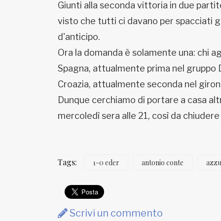
Giunti alla seconda vittoria in due partit
visto che tutti ci davano per spacciati g
d'anticipo.
Ora la domanda è solamente una: chi agli
Spagna, attualmente prima nel gruppo D, 
Croazia, attualmente seconda nel girone
Dunque cerchiamo di portare a casa altr
mercoledì sera alle 21, così da chiudere 
Tags:
1-0 eder
antonio conte
azzu
Scrivi un commento