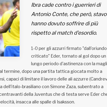
Ibra cade contro i guerrieri di
Antonio Conte, che però, stavo
hanno dovuto soffrire di più
rispetto al match d'esordio.
1-0 per gli azzurri firmato "dall'oriundo
criticato" Eder, tornato al gol dopo un
lungo periodo d'astinenza con la magl
 dal termine, dopo una partita tattica giocata molto a
 capaci di limitare il lavoro delle ali azzurre (Candre
esa dell'italo-brasiliano con Simone Zaza, subentrato a
l centravanti della Juventus che di testa serve Eder ch
locità, insacca alle spalle di Isaksson.