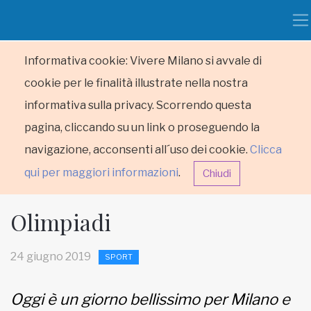
Informativa cookie: Vivere Milano si avvale di
cookie per le finalità illustrate nella nostra
informativa sulla privacy. Scorrendo questa
pagina, cliccando su un link o proseguendo la
navigazione, acconsenti all´uso dei cookie.
Clicca
qui per maggiori informazioni
.
Chiudi
Olimpiadi
24 giugno 2019
SPORT
HOME
Oggi è un giorno bellissimo per Milano e
RUBRICHE