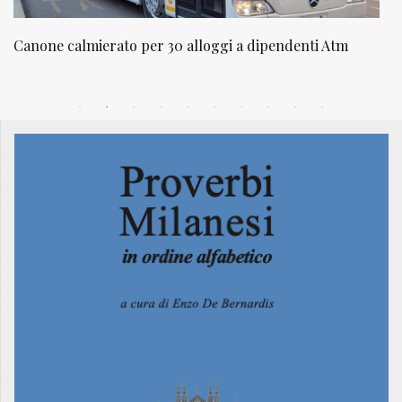
NATUROPATIA IN BREVE 20/01