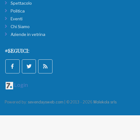
Spettacolo
Politica
Eventi
Chi Siamo
Aziende in vetrina
#SEGUICI:
Login
Powered by:
sevendaysweb.com
| © 2013 - 2026
Molekola srls