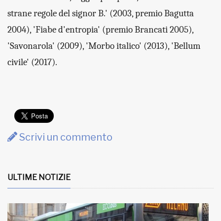
strane regole del signor B.' (2003, premio Bagutta
2004), 'Fiabe d'entropia' (premio Brancati 2005),
'Savonarola' (2009), 'Morbo italico' (2013), 'Bellum
civile' (2017).
Scrivi un commento
ULTIME NOTIZIE