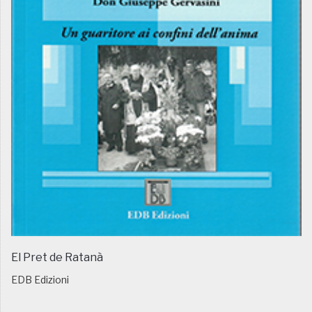
El Pret de Ratanà
EDB Edizioni