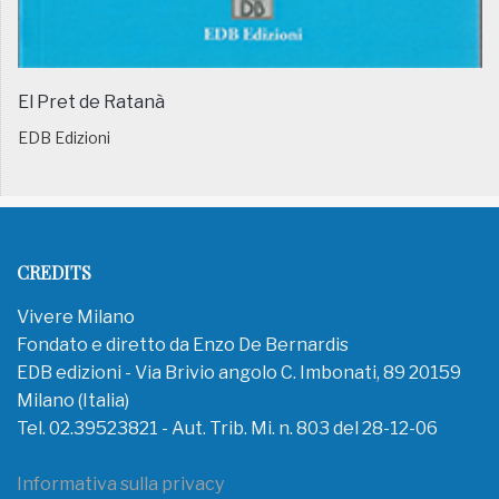
El Pret de Ratanà
EDB Edizioni
CREDITS
Vivere Milano
Fondato e diretto da Enzo De Bernardis
EDB edizioni - Via Brivio angolo C. Imbonati, 89 20159
Milano (Italia)
Tel. 02.39523821 - Aut. Trib. Mi. n. 803 del 28-12-06
Informativa sulla privacy