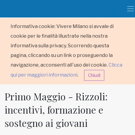
Informativa cookie: Vivere Milano si avvale di
cookie per le finalità illustrate nella nostra
informativa sulla privacy. Scorrendo questa
pagina, cliccando su un link o proseguendo la
navigazione, acconsenti all´uso dei cookie.
Clicca
qui per maggiori informazioni
.
Chiudi
Primo Maggio - Rizzoli:
incentivi, formazione e
sostegno ai giovani
HOME
RUBRICHE