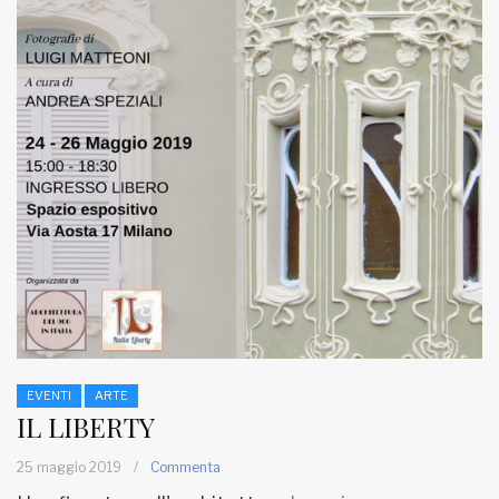
EVENTI
ARTE
IL LIBERTY
25 maggio 2019
/
Commenta