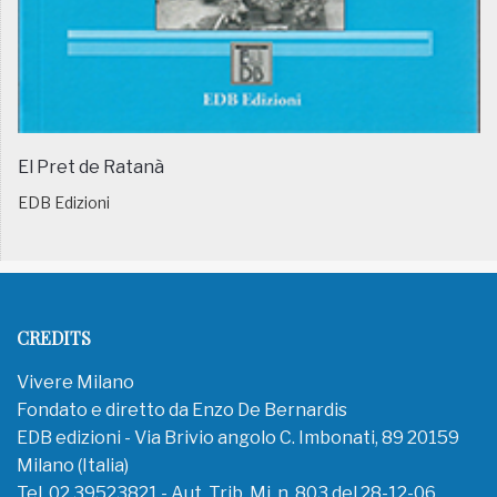
El Pret de Ratanà
EDB Edizioni
CREDITS
Vivere Milano
Fondato e diretto da Enzo De Bernardis
EDB edizioni - Via Brivio angolo C. Imbonati, 89 20159
Milano (Italia)
Tel. 02.39523821 - Aut. Trib. Mi. n. 803 del 28-12-06