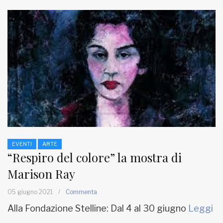
EVENTI
ARTE
“Respiro del colore” la mostra di
Marison Ray
05 giugno 2021
/
Commenta
Alla Fondazione Stelline: Dal 4 al 30 giugno
Leggi