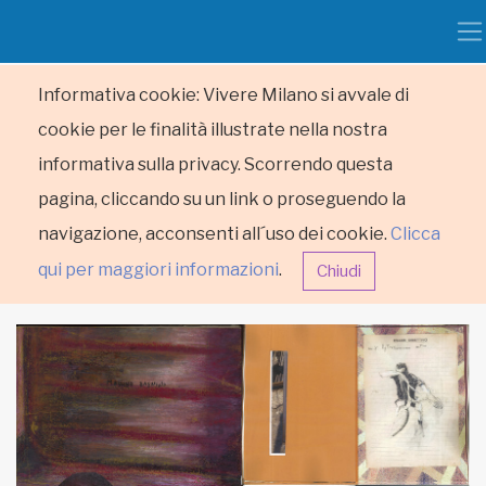
Informativa cookie: Vivere Milano si avvale di
cookie per le finalità illustrate nella nostra
informativa sulla privacy. Scorrendo questa
pagina, cliccando su un link o proseguendo la
navigazione, acconsenti all´uso dei cookie.
Clicca
qui per maggiori informazioni
.
Chiudi
HOME
RUBRICHE