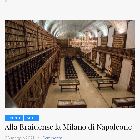
»
EVENTI
ARTE
Alla Braidense la Milano di Napoleone
06 maggio 2021
/
Commenta