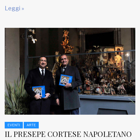
Leggi »
EVENTI
ARTE
IL PRESEPE CORTESE NAPOLETANO