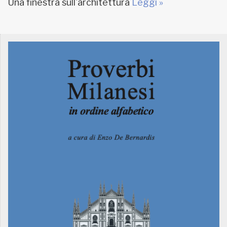
Una finestra sull'architettura
Leggi »