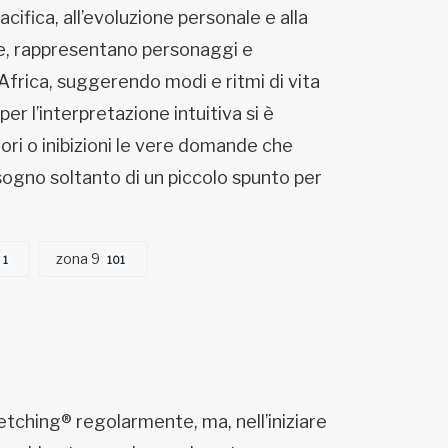
ifica, all’evoluzione personale e alla
ione, rappresentano personaggi e
ll’Africa, suggerendo modi e ritmi di vita
per l’interpretazione intuitiva si è
ori o inibizioni le vere domande che
isogno soltanto di un piccolo spunto per
zona 9
1
101
etching® regolarmente, ma, nell’iniziare