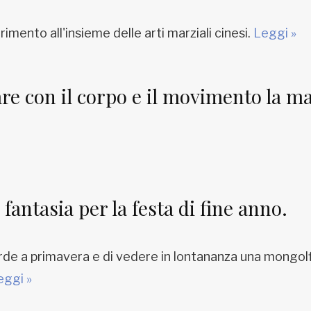
rimento all'insieme delle arti marziali cinesi.
Leggi »
e con il corpo e il movimento la ma
fantasia per la festa di fine anno.
e a primavera e di vedere in lontananza una mongolfier
eggi »