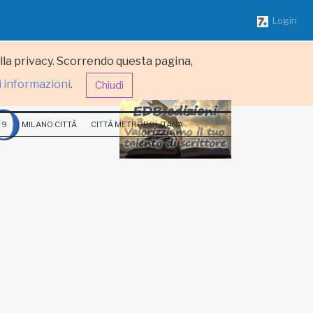
Login
ulla privacy. Scorrendo questa pagina,
i informazioni
.
Chiudi
 9
MILANO CITTÀ
CITTÀ METROPOLITANA