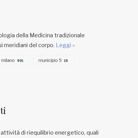
iologia della Medicina tradizionale
si meridiani del corpo.
Leggi »
milano
municipio 9
991
18
ti
 attività di riequilibrio energetico, quali