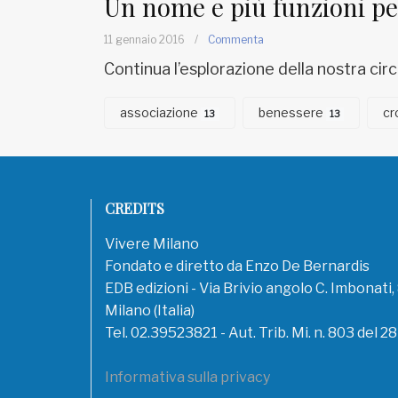
Un nome e più funzioni pe
11 gennaio 2016
/
Commenta
Continua l’esplorazione della nostra cir
associazione
benessere
cr
13
13
CREDITS
Vivere Milano
Fondato e diretto da Enzo De Bernardis
EDB edizioni - Via Brivio angolo C. Imbonati
Milano (Italia)
Tel. 02.39523821 - Aut. Trib. Mi. n. 803 del 2
Informativa sulla privacy