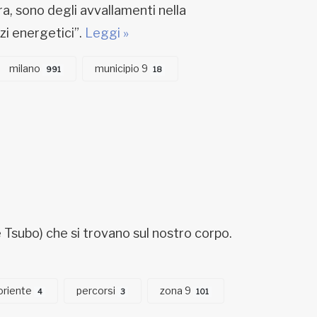
ura, sono degli avvallamenti nella
zzi energetici”.
Leggi »
milano
municipio 9
991
18
 Tsubo) che si trovano sul nostro corpo.
oriente
percorsi
zona 9
4
3
101