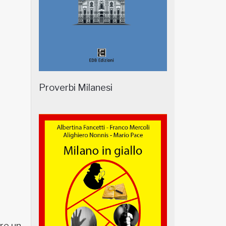
Proverbi Milanesi
re un