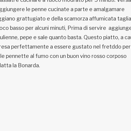
. Aggiungere le penne cucinate a parte e amalgamare
giano grattugiato e della scamorza affumicata taglia
oco basso per alcuni minuti, Prima di servire aggiung
Julienne, pepe e sale quanto basta. Questo piatto, a c
 presa perfettamente a essere gustato nel fretddo pe
e le pennette al fumo con un buon vino rosso corposo
datta la Bonarda.