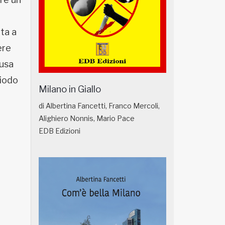
ta a
ere
ausa
riodo
Milano in Giallo
di Albertina Fancetti, Franco Mercoli,
Alighiero Nonnis, Mario Pace
EDB Edizioni