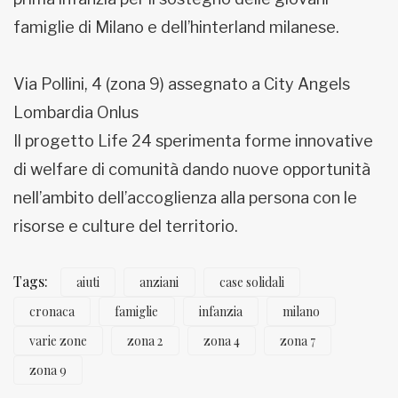
famiglie di Milano e dell’hinterland milanese.
Via Pollini, 4 (zona 9) assegnato a City Angels
Lombardia Onlus
Il progetto Life 24 sperimenta forme innovative
di welfare di comunità dando nuove opportunità
nell’ambito dell’accoglienza alla persona con le
risorse e culture del territorio.
Tags:
aiuti
anziani
case solidali
cronaca
famiglie
infanzia
milano
varie zone
zona 2
zona 4
zona 7
zona 9