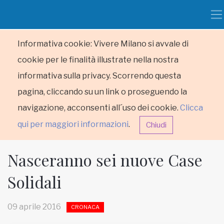
Informativa cookie: Vivere Milano si avvale di
cookie per le finalità illustrate nella nostra
informativa sulla privacy. Scorrendo questa
pagina, cliccando su un link o proseguendo la
navigazione, acconsenti all´uso dei cookie.
Clicca
qui per maggiori informazioni
.
Chiudi
Nasceranno sei nuove Case
Solidali
HOME
09 aprile 2016
CRONACA
RUBRICHE