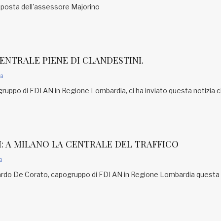
isposta dell'assessore Majorino
ENTRALE PIENE DI CLANDESTINI.
a
uppo di FDI AN in Regione Lombardia, ci ha inviato questa notizia c
: A MILANO LA CENTRALE DEL TRAFFICO
a
rdo De Corato, capogruppo di FDI AN in Regione Lombardia questa 