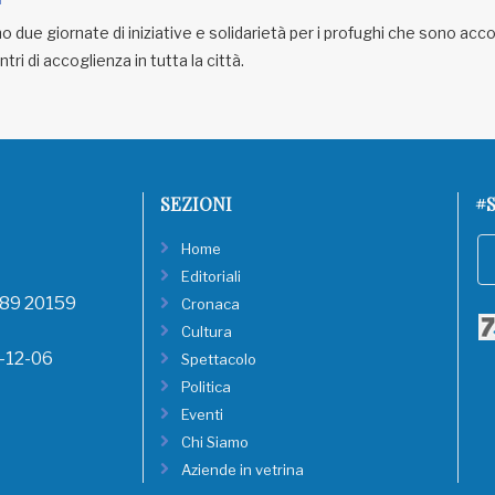
ue giornate di iniziative e solidarietà per i profughi che sono accol
ri di accoglienza in tutta la città.
SEZIONI
#S
Home
Editoriali
, 89 20159
Cronaca
Cultura
8-12-06
Spettacolo
Politica
Eventi
Chi Siamo
Aziende in vetrina