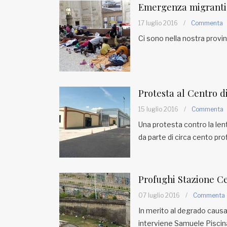
Emergenza migranti
17 luglio 2016
/
Commenta
Ci sono nella nostra provi
Protesta al Centro di
15 luglio 2016
/
Commenta
Una protesta contro la lent
da parte di circa cento prof
Profughi Stazione C
07 luglio 2016
/
Commenta
In merito al degrado causa
interviene Samuele Piscina