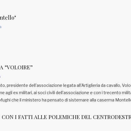
ntello"
a
A “VOLOIRE”
a
to, presidente dell'associazione legata all'Artiglieria da cavallo, Voloi
 agli ex militari, ai soci civili dell'associazione e con i trecento milit
rofughi che il ministero ha pensato di sistemare alla caserma Montell
 CON I FATTI ALLE POLEMICHE DEL CENTRODEST
a