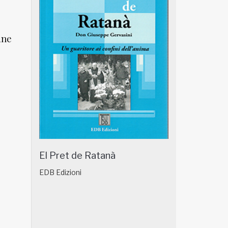
une
El Pret de Ratanà
EDB Edizioni