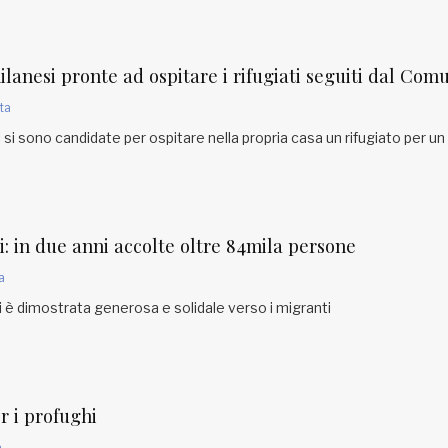
lanesi pronte ad ospitare i rifugiati seguiti dal Com
ta
si sono candidate per ospitare nella propria casa un rifugiato per un
i: in due anni accolte oltre 84mila persone
a
 è dimostrata generosa e solidale verso i migranti
r i profughi
a