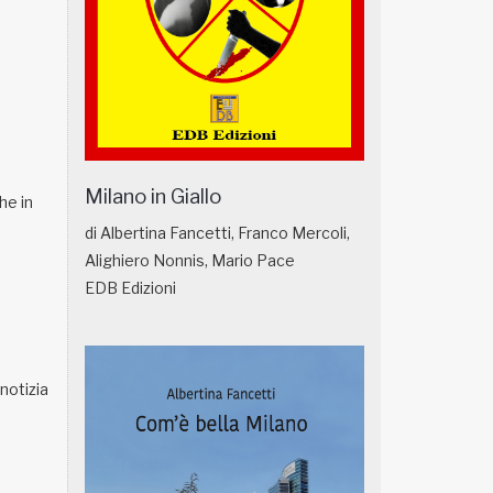
Milano in Giallo
he in
di Albertina Fancetti, Franco Mercoli,
Alighiero Nonnis, Mario Pace
EDB Edizioni
notizia