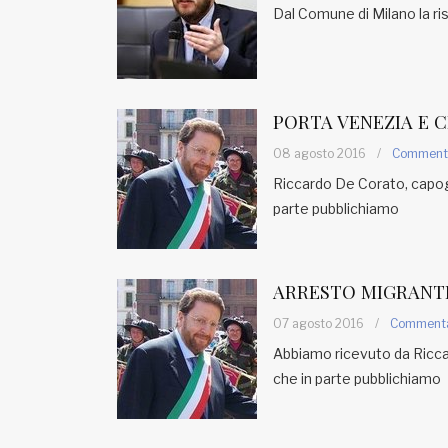
Dal Comune di Milano la r
PORTA VENEZIA E C
08 agosto 2016
/
Comment
Riccardo De Corato, capogr
parte pubblichiamo
ARRESTO MIGRANTI
07 agosto 2016
/
Comment
Abbiamo ricevuto da Ricca
che in parte pubblichiamo