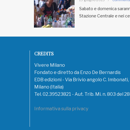
Sabato e domenica saranno d
Stazione Centrale e nei cent
CREDITS
Vivere Milano
Fondato e diretto da Enzo De Bernardis
EDB edizioni - Via Brivio angolo C. Imbonati
Milano (Italia)
Tel. 02.39523821 - Aut. Trib. Mi. n. 803 del 2
Informativa sulla privacy