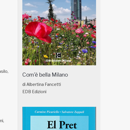
silo,
Com'è bella Milano
di Albertina Fancetti
EDB Edizioni
ni,