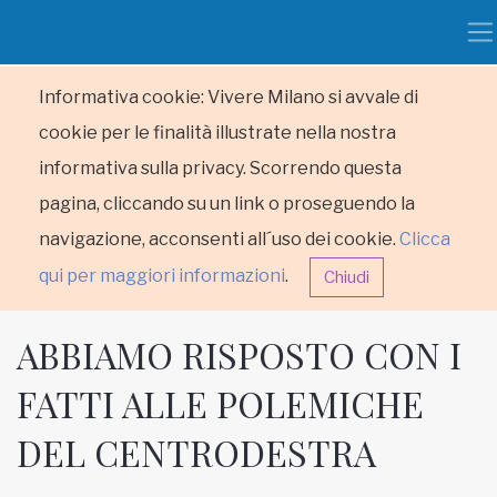
Informativa cookie: Vivere Milano si avvale di
cookie per le finalità illustrate nella nostra
informativa sulla privacy. Scorrendo questa
pagina, cliccando su un link o proseguendo la
navigazione, acconsenti all´uso dei cookie.
Clicca
qui per maggiori informazioni
.
Chiudi
ABBIAMO RISPOSTO CON I
FATTI ALLE POLEMICHE
DEL CENTRODESTRA
HOME
RUBRICHE