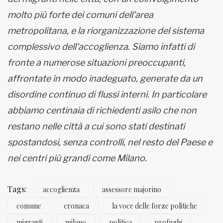
molto più forte dei comuni dell'area
metropolitana, e la riorganizzazione del sistema
complessivo dell'accoglienza. Siamo infatti di
fronte a numerose situazioni preoccupanti,
affrontate in modo inadeguato, generate da un
disordine continuo di flussi interni. In particolare
abbiamo centinaia di richiedenti asilo che non
restano nelle città a cui sono stati destinati
spostandosi, senza controlli, nel resto del Paese e
nei centri più grandi come Milano.
Tags:
accoglienza
assessore majorino
comune
cronaca
la voce delle forze politiche
migranti
milano
politica
profughi