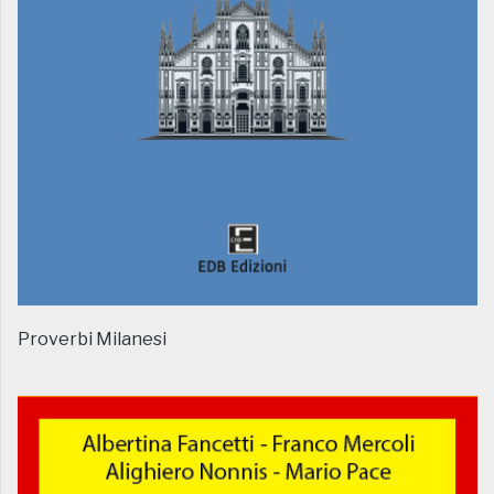
Proverbi Milanesi