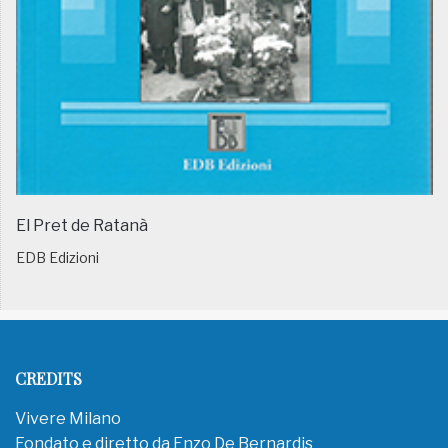
El Pret de Ratanà
EDB Edizioni
CREDITS
Vivere Milano
Fondato e diretto da Enzo De Bernardis