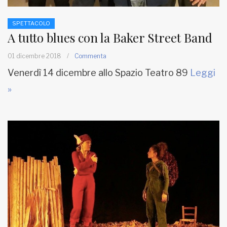
SPETTACOLO
A tutto blues con la Baker Street Band
01 dicembre 2018
/
Commenta
Venerdì 14 dicembre allo Spazio Teatro 89
Leggi
»