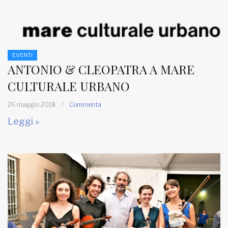
EVENTI
ANTONIO & CLEOPATRA A MARE
CULTURALE URBANO
26 maggio 2018
/
Commenta
Leggi »