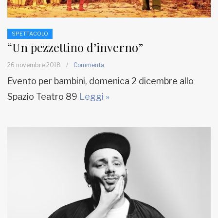
SPETTACOLO
“Un pezzettino d’inverno”
26 novembre 2018
/
Commenta
Evento per bambini, domenica 2 dicembre allo
Spazio Teatro 89
Leggi »