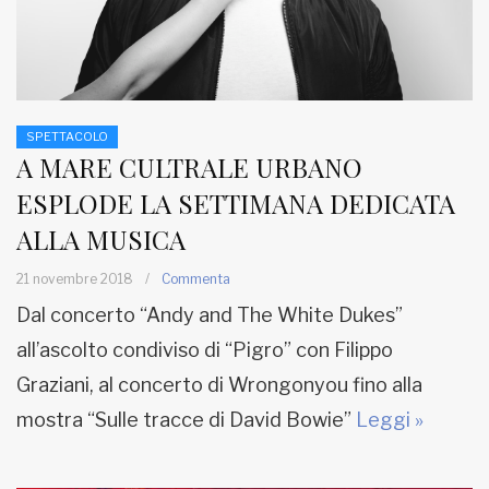
SPETTACOLO
A MARE CULTRALE URBANO
ESPLODE LA SETTIMANA DEDICATA
ALLA MUSICA
21 novembre 2018
/
Commenta
Dal concerto “Andy and The White Dukes”
all’ascolto condiviso di “Pigro” con Filippo
Graziani, al concerto di Wrongonyou fino alla
mostra “Sulle tracce di David Bowie”
Leggi »