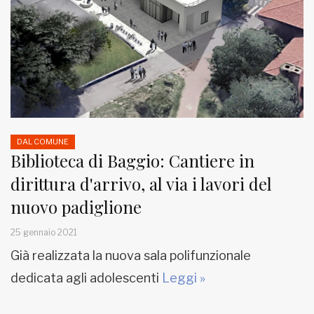
DAL COMUNE
Biblioteca di Baggio: Cantiere in
dirittura d'arrivo, al via i lavori del
nuovo padiglione
25 gennaio 2021
Già realizzata la nuova sala polifunzionale
dedicata agli adolescenti
Leggi »