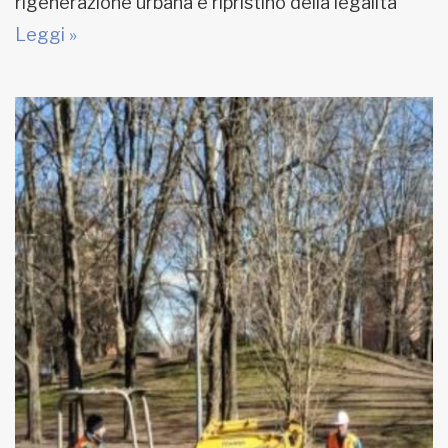
rigenerazione urbana e ripristino della legalità”
Leggi »