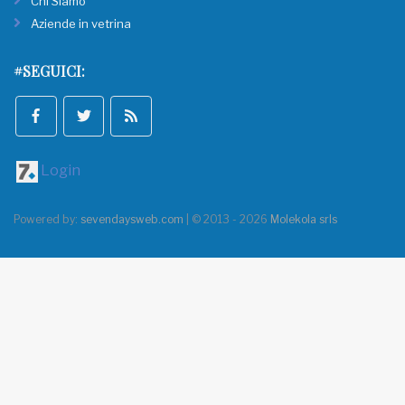
Chi Siamo
Aziende in vetrina
#SEGUICI:
Login
Powered by:
sevendaysweb.com
| © 2013 - 2026
Molekola srls