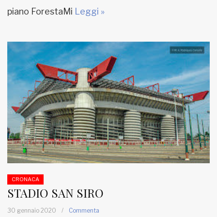
piano ForestaMi
Leggi »
CRONACA
STADIO SAN SIRO
30 gennaio 2020
/
Commenta