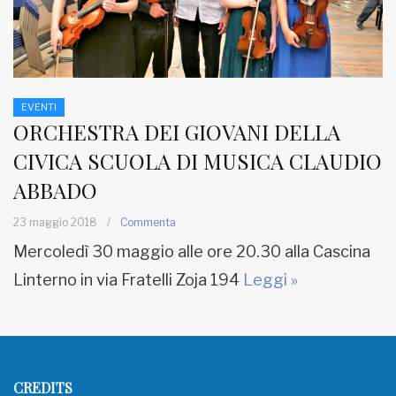
EVENTI
ORCHESTRA DEI GIOVANI DELLA
CIVICA SCUOLA DI MUSICA CLAUDIO
ABBADO
23 maggio 2018
/
Commenta
Mercoledì 30 maggio alle ore 20.30 alla Cascina
Linterno in via Fratelli Zoja 194
Leggi »
CREDITS