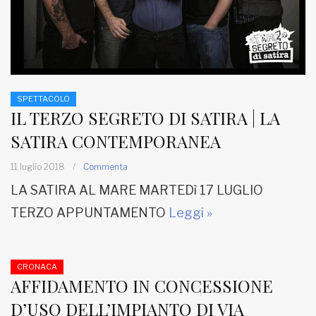
SPETTACOLO
IL TERZO SEGRETO DI SATIRA | LA
SATIRA CONTEMPORANEA
11 luglio 2018
/
Commenta
LA SATIRA AL MARE MARTEDì 17 LUGLIO
TERZO APPUNTAMENTO
Leggi »
CRONACA
AFFIDAMENTO IN CONCESSIONE
D’USO DELL’IMPIANTO DI VIA