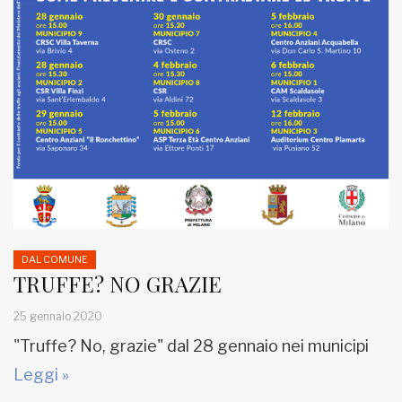
DAL COMUNE
TRUFFE? NO GRAZIE
25 gennaio 2020
"Truffe? No, grazie" dal 28 gennaio nei municipi
Leggi »