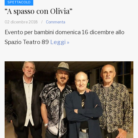
SPETTACOLO
“A spasso con Olivia”
02 dicembre 2018
/
Commenta
Evento per bambini domenica 16 dicembre allo
Spazio Teatro 89
Leggi »