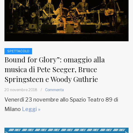
SPETTACOLO
Bound for Glory”: omaggio alla
musica di Pete Seeger, Bruce
Springsteen e Woody Guthrie
20 novembre 2018
/
Commenta
Venerdì 23 novembre allo Spazio Teatro 89 di
Milano
Leggi »