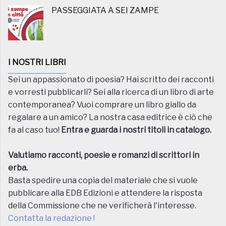
PASSEGGIATA A SEI ZAMPE
I NOSTRI LIBRI
Sei un appassionato di poesia? Hai scritto dei racconti
e vorresti pubblicarli? Sei alla ricerca di un libro di arte
contemporanea? Vuoi comprare un libro giallo da
regalare a un amico? La nostra casa editrice è ciò che
fa al caso tuo!
Entra e guarda i nostri titoli in catalogo.
Valutiamo racconti, poesie e romanzi di scrittori in
erba.
Basta spedire una copia del materiale che si vuole
pubblicare alla EDB Edizioni e attendere la risposta
della Commissione che ne verificherà l'interesse.
Contatta la redazione !