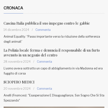
CRONACA
Cascina Italia pubblica il suo impegno contro le gabbie
14 dicembre 2024
/
Commenta
Animal Equality: “Passo importante verso la riduzione della sofferenza
degli animali”
La Polizia locale ferma e denuncia il responsabile di un furto
avvenuto in un negozio del centro
28 novembre 2024
/
Commenta
L’uomo aveva sottratto un capo di abbigliamento in via Madonna ed era
fuggito di corsa
SCIOPERO MEDICI
20 novembre 2024
/
Commenta
Anelli (Fnomceo): "Esasperazione E Disuguaglianze, Ssn Sogno Che Si Sta
Spezzando"