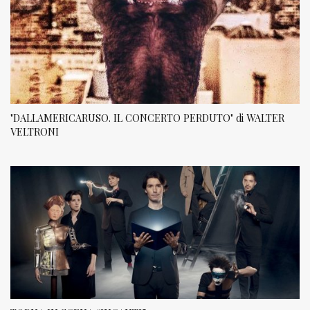
"DALLAMERICARUSO. IL CONCERTO PERDUTO" di WALTER
VELTRONI