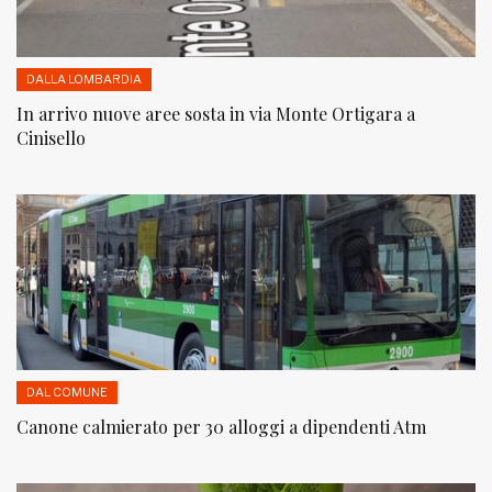
DALLA LOMBARDIA
In arrivo nuove aree sosta in via Monte Ortigara a
Cinisello
DAL COMUNE
Canone calmierato per 30 alloggi a dipendenti Atm