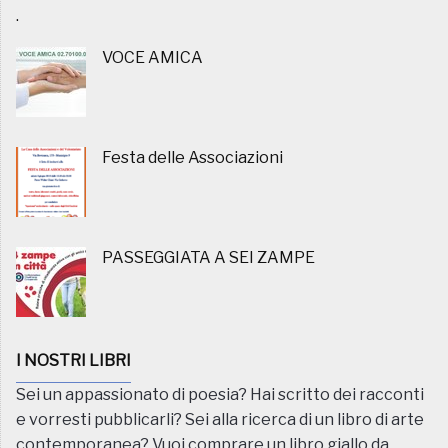
.
VOCE AMICA
Festa delle Associazioni
PASSEGGIATA A SEI ZAMPE
I NOSTRI LIBRI
Sei un appassionato di poesia? Hai scritto dei racconti
e vorresti pubblicarli? Sei alla ricerca di un libro di arte
contemporanea? Vuoi comprare un libro giallo da