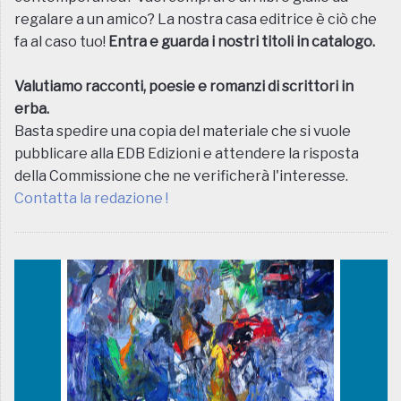
regalare a un amico? La nostra casa editrice è ciò che
fa al caso tuo!
Entra e guarda i nostri titoli in catalogo.
Valutiamo racconti, poesie e romanzi di scrittori in
erba.
Basta spedire una copia del materiale che si vuole
pubblicare alla EDB Edizioni e attendere la risposta
della Commissione che ne verificherà l'interesse.
Contatta la redazione !