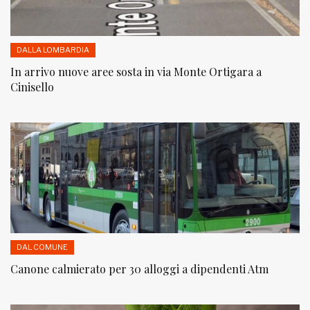
DALLA LOMBARDIA
In arrivo nuove aree sosta in via Monte Ortigara a
Cinisello
DAL COMUNE
Canone calmierato per 30 alloggi a dipendenti Atm