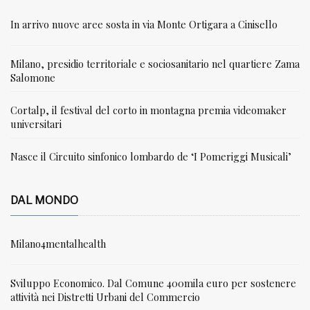
In arrivo nuove aree sosta in via Monte Ortigara a Cinisello
Milano, presidio territoriale e sociosanitario nel quartiere Zama
Salomone
Cortalp, il festival del corto in montagna premia videomaker
universitari
Nasce il Circuito sinfonico lombardo de ‘I Pomeriggi Musicali’
DAL MONDO
Milano4mentalhealth
Sviluppo Economico. Dal Comune 400mila euro per sostenere
attività nei Distretti Urbani del Commercio