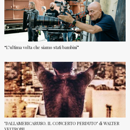
“L’ultima volta che siamo stati bambini”
"DALLAMERICARUSO. IL CONCERTO PERDUTO" di WALTER
VELTRONI