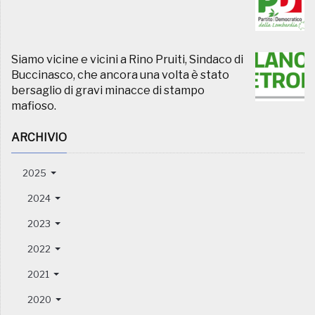
Siamo vicine e vicini a Rino Pruiti, Sindaco di
Buccinasco, che ancora una volta è stato
bersaglio di gravi minacce di stampo
mafioso.
ARCHIVIO
2025
2024
2023
2022
2021
2020