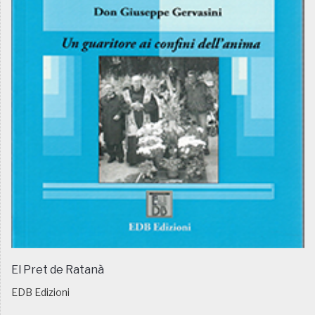
El Pret de Ratanà
EDB Edizioni