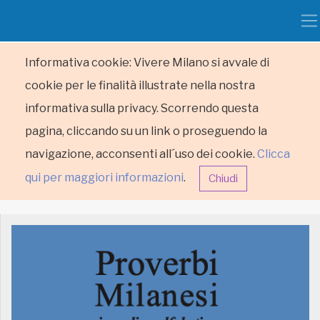
Informativa cookie: Vivere Milano si avvale di
cookie per le finalità illustrate nella nostra
informativa sulla privacy. Scorrendo questa
pagina, cliccando su un link o proseguendo la
navigazione, acconsenti all´uso dei cookie.
Clicca
qui per maggiori informazioni
.
Chiudi
HOME
RUBRICHE