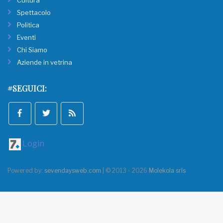
Cultura
Spettacolo
Politica
Eventi
Chi Siamo
Aziende in vetrina
#SEGUICI:
Login
Powered by:
sevendaysweb.com
| © 2013 - 2026
Molekola srls